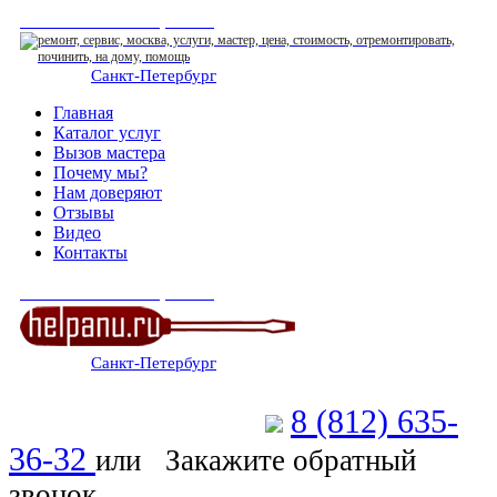
СЕРВИСНЫЙ ЦЕНТР
Санкт-Петербург
: ежедневно 07:00-23:00
Главная
Каталог услуг
Вызов мастера
Почему мы?
Нам доверяют
Отзывы
Видео
Контакты
СЕРВИСНЫЙ ЦЕНТР
Санкт-Петербург
: ежедневно 07:00-23:00
8 (812) 635-
Позвоните мастеру
36-32
или
Закажите обратный
звонок