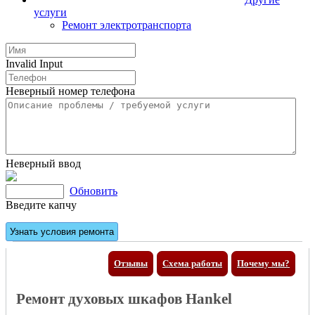
услуги
Ремонт электротранспорта
Invalid Input
Неверный номер телефона
Неверный ввод
Обновить
Введите капчу
Отзывы
Схема работы
Почему мы?
Ремонт духовых шкафов Hankel