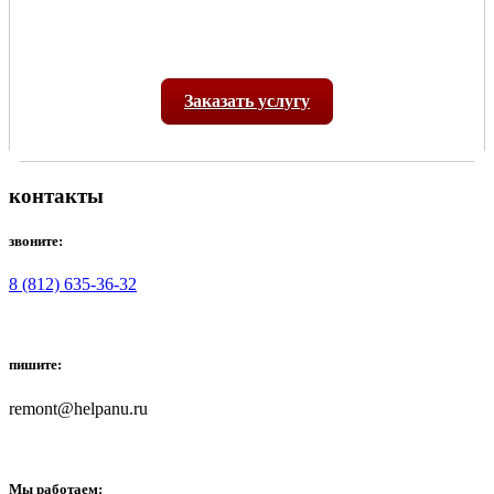
Заказать услугу
контакты
звоните:
8 (812) 635-36-32
пишите:
remont@helpanu.ru
Мы работаем: