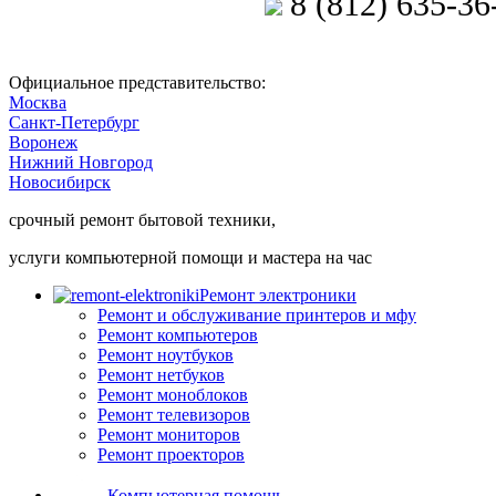
8 (812) 635-36
Позвоните мастеру
Официальное представительство:
Москва
Санкт-Петербург
Воронеж
Нижний Новгород
Новосибирск
срочный ремонт бытовой техники,
услуги компьютерной помощи и мастера на час
Ремонт электроники
Ремонт и обслуживание принтеров и мфу
Ремонт компьютеров
Ремонт ноутбуков
Ремонт нетбуков
Ремонт моноблоков
Ремонт телевизоров
Ремонт мониторов
Ремонт проекторов
Компьютерная помощь