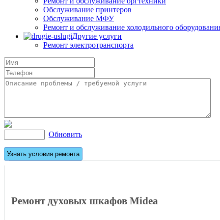
Ремонт и обслуживание оргтехники
Обслуживание принтеров
Обслуживание МФУ
Ремонт и обслуживание холодильного оборудовани
Другие услуги
Ремонт электротранспорта
Обновить
Ремонт духовых шкафов Midea