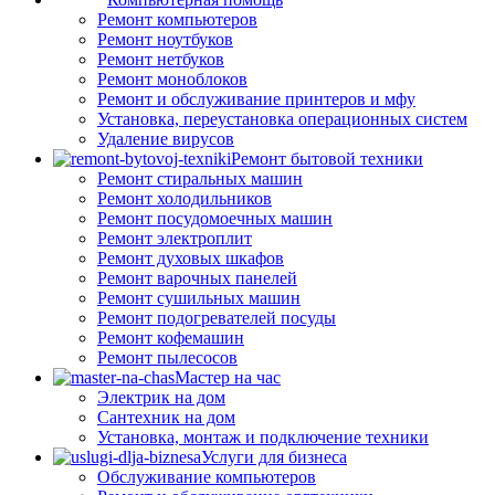
Ремонт компьютеров
Ремонт ноутбуков
Ремонт нетбуков
Ремонт моноблоков
Ремонт и обслуживание принтеров и мфу
Установка, переустановка операционных систем
Удаление вирусов
Ремонт бытовой техники
Ремонт стиральных машин
Ремонт холодильников
Ремонт посудомоечных машин
Ремонт электроплит
Ремонт духовых шкафов
Ремонт варочных панелей
Ремонт сушильных машин
Ремонт подогревателей посуды
Ремонт кофемашин
Ремонт пылесосов
Мастер на час
Электрик на дом
Сантехник на дом
Установка, монтаж и подключение техники
Услуги для бизнеса
Обслуживание компьютеров