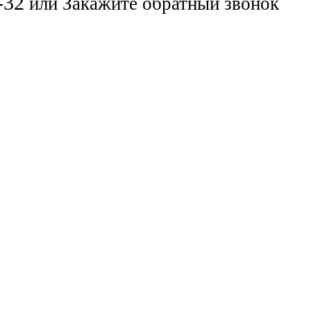
-32
или
Закажите обратный звонок