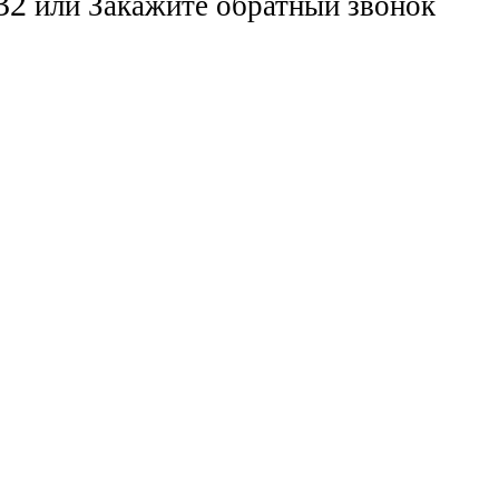
32
или
Закажите обратный звонок