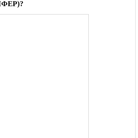
ФЕР)?