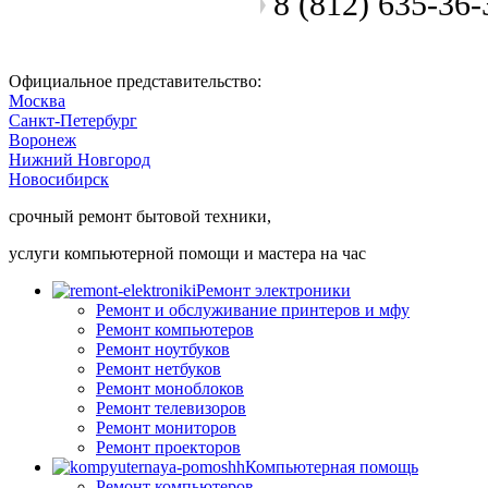
8 (812) 635-36-
Позвоните мастеру
Официальное представительство:
Москва
Санкт-Петербург
Воронеж
Нижний Новгород
Новосибирск
срочный ремонт бытовой техники,
услуги компьютерной помощи и мастера на час
Ремонт электроники
Ремонт и обслуживание принтеров и мфу
Ремонт компьютеров
Ремонт ноутбуков
Ремонт нетбуков
Ремонт моноблоков
Ремонт телевизоров
Ремонт мониторов
Ремонт проекторов
Компьютерная помощь
Ремонт компьютеров