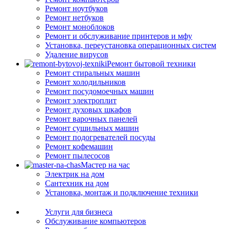
Ремонт ноутбуков
Ремонт нетбуков
Ремонт моноблоков
Ремонт и обслуживание принтеров и мфу
Установка, переустановка операционных систем
Удаление вирусов
Ремонт бытовой техники
Ремонт стиральных машин
Ремонт холодильников
Ремонт посудомоечных машин
Ремонт электроплит
Ремонт духовых шкафов
Ремонт варочных панелей
Ремонт сушильных машин
Ремонт подогревателей посуды
Ремонт кофемашин
Ремонт пылесосов
Мастер на час
Электрик на дом
Сантехник на дом
Установка, монтаж и подключение техники
Услуги для бизнеса
Обслуживание компьютеров