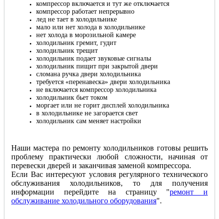
компрессор включается и тут же отключается
компрессор работает непрерывно
лед не тает в холодильнике
мало или нет холода в холодильнике
нет холода в морозильной камере
холодильник гремит, гудит
холодильник трещит
холодильник подает звуковые сигналы
холодильник пищит при закрытой двери
сломана ручка двери холодильника
требуется «перенавеска» двери холодильника
не включается компрессор холодильника
холодильник бьет током
моргает или не горит дисплей холодильника
в холодильнике не загорается свет
холодильник сам меняет настройки
Наши мастера по ремонту холодильников готовы решить
проблему практически любой сложности, начиная от
перевески дверей и заканчивая заменой компрессора.
Если Вас интересуют условия регулярного технического
обслуживания холодильников, то для получения
информации перейдите на страницу "
ремонт и
обслуживание холодильного оборудования
".