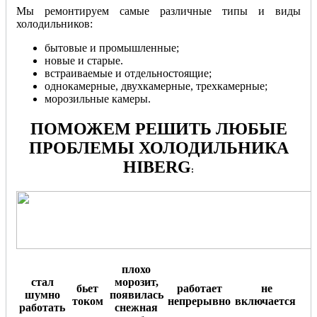
Мы ремонтируем самые различные типы и виды
холодильников:
бытовые и промышленные;
новые и старые.
встраиваемые и отдельностоящие;
однокамерные, двухкамерные, трехкамерные;
морозильные камеры.
ПОМОЖЕМ РЕШИТЬ ЛЮБЫЕ
ПРОБЛЕМЫ ХОЛОДИЛЬНИКА
HIBERG
:
плохо
стал
морозит,
бьет
работает
не
шумно
появилась
током
непрерывно
включается
.
работать
снежная