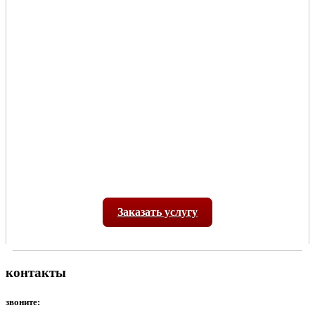
Заказать услугу
контакты
звоните: