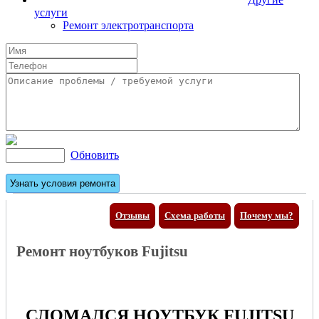
услуги
Ремонт электротранспорта
Обновить
Отзывы
Схема работы
Почему мы?
Ремонт ноутбуков Fujitsu
СЛОМАЛСЯ НОУТБУК FUJITSU