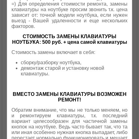
=) Для определения стоимости ремонта, замены
клавиатуры на ноутбуке просим звонить т.к. цена
зависит от: точной модели ноутбука, если нужен
выезд - Вашей удаленности и еще нескольких
факторов.
СТОИМОСТЬ ЗАМЕНЫ КЛАВИАТУРЫ
НОУТБУКА: 500 руб. + цена самой клавиатуры
Стоимость замены включает в себя:
сборку/разборку ноутбука,
демонтаж старой и установку новой
клавиатуры.
ВМЕСТО ЗАМЕНЫ КЛАВИАТУРЫ ВОЗМОЖЕН
РЕМОНТ!
Обратим внимание, что мы не только меняем, но
и ремонтируем клавиатуры, т.к. последний
вариант целесообразен для частичной замены
кнопок на ноутбуке. Ведь часто бывает так, что та
или иная особенно нужная кнопка выпадает, либо
перестает нормально функционировать и мешает