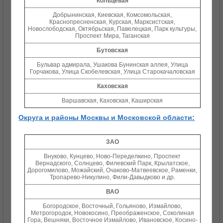
Кольцевая
Добрынинская, Киевская, Комсомольская,
Краснопресненская, Курская, Марксистская,
Новослободская, Октябрьская, Павелецкая, Парк культуры,
Проспект Мира, Таганская
Бутовская
Бульвар адмирала, Ушакова Бунинская аллея, Улица
Горчакова, Улица Скобелевская, Улица Старокачаловская
Каховская
Варшавская, Каховская, Каширская
Округа и районы Москвы и Московской области:
ЗАО
Внуково, Кунцево, Ново-Переделкино, Проспект
Вернадского, Солнцево, Филевский Парк, Крылатское,
Дорогомилово, Можайский, Очаково-Матвеевское, Раменки,
Тропарево-Никулино, Фили-Давыдково и др.
ВАО
Богородское, Восточный, Гольяново, Измайлово,
Метрогородок, Новокосино, Преображенское, Соколиная
Гора, Вешняки, Восточное Измайлово, Ивановское, Косино-