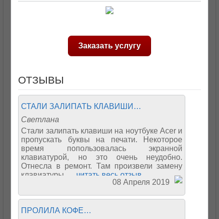
Заказать услугу
ОТЗЫВЫ
СТАЛИ ЗАЛИПАТЬ КЛАВИШИ…
Светлана
Стали залипать клавиши на ноутбуке Acer и
пропускать буквы на печати. Некоторое
время попользовалась экранной
клавиатурой, но это очень неудобно.
Отнесла в ремонт. Там произвели замену
клавиатуры....
читать весь отзыв
08 Апреля 2019
ПРОЛИЛА КОФЕ…