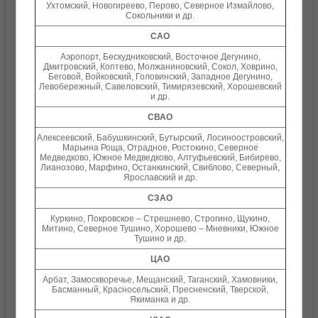
Ухтомский, Новогиреево, Перово, Северное Измайлово,
Сокольники и др.
САО
Аэропорт, Бескудниковский, Восточное Дегунино,
Дмитровский, Коптево, Молжаниновский, Сокол, Ховрино,
Беговой, Войковский, Головинский, Западное Дегунино,
Левобережный, Савеловский, Тимирязевский, Хорошевский
и др.
СВАО
Алексеевский, Бабушкинский, Бутырский, Лосиноостровский,
Марьина Роща, Отрадное, Ростокино, Северное
Медведково, Южное Медведково, Алтуфьевский, Бибирево,
Лианозово, Марфино, Останкинский, Свиблово, Северный,
Ярославский и др.
СЗАО
Куркино, Покровское – Стрешнево, Строгино, Щукино,
Митино, Северное Тушино, Хорошево – Мневники, Южное
Тушино и др.
ЦАО
Арбат, Замоскворечье, Мещанский, Таганский, Хамовники,
Басманный, Красносельский, Пресненский, Тверской,
Якиманка и др.