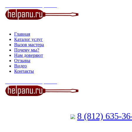
СЕРВИСНЫЙ ЦЕНТР
Главная
Каталог услуг
Вызов мастера
Почему мы?
Нам доверяют
Отзывы
Видео
Контакты
СЕРВИСНЫЙ ЦЕНТР
8 (812) 635-3
Позвоните мастеру