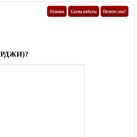
Отзывы
Схема работы
Почему мы?
РДЖИ)?