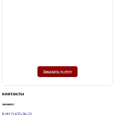
Заказать услугу
контакты
звоните:
8 (812) 635-36-32