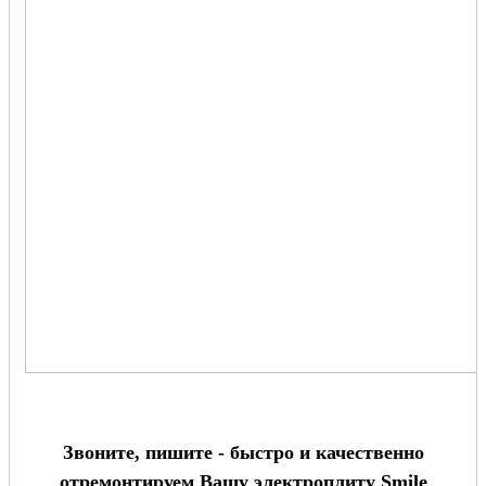
Звоните, пишите - быстро и качественно
отремонтируем Вашу электроплиту Smile