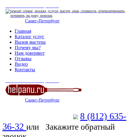
СЕРВИСНЫЙ ЦЕНТР
Санкт-Петербург
: ежедневно 07:00-23:00
Главная
Каталог услуг
Вызов мастера
Почему мы?
Нам доверяют
Отзывы
Видео
Контакты
СЕРВИСНЫЙ ЦЕНТР
Санкт-Петербург
: ежедневно 07:00-23:00
8 (812) 635-
Позвоните мастеру
36-32
или
Закажите обратный
звонок