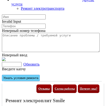
услуги
Ремонт электротранспорта
Invalid Input
Неверный номер телефона
Неверный ввод
Обновить
Введите капчу
Отзывы
Схема работы
Почему мы?
Ремонт электроплит Smile