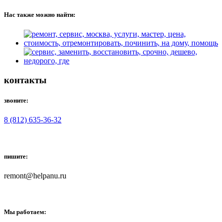
Нас также можно найти:
контакты
звоните:
8 (812) 635-36-32
пишите:
remont@helpanu.ru
Мы работаем: