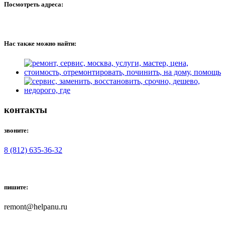
Посмотреть адреса:
Нас также можно найти:
контакты
звоните:
8 (812) 635-36-32
пишите:
remont@helpanu.ru