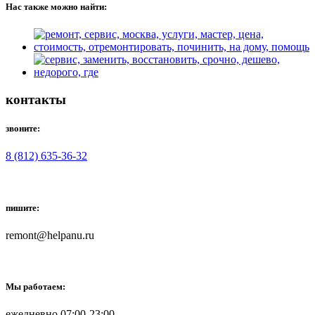
Нас также можно найти:
контакты
звоните:
8 (812) 635-36-32
пишите:
remont@helpanu.ru
Мы работаем:
ежедневно 07:00-23:00