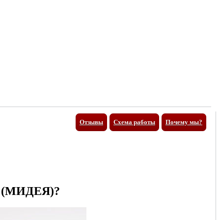
Отзывы
Схема работы
Почему мы?
(МИДЕЯ)?