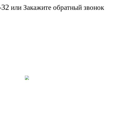
-32
или
Закажите обратный звонок
Ремонт бытовой техники
ая помощь
е услуги