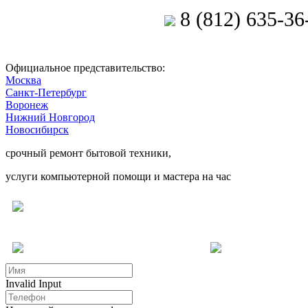
8 (812) 635-36
Позвоните мастеру
Официальное представительство:
Москва
Санкт-Петербург
Воронеж
Нижний Новгород
Новосибирск
срочный ремонт бытовой техники,
услуги компьютерной помощи и мастера на час
Ремонт электроники
Компьютерн
Услуги для бизнеса
Други
Invalid Input