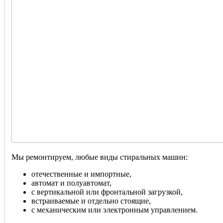
Мы ремонтируем, любые виды стиральных машин:
отечественные и импортные,
автомат и полуавтомат,
с вертикальной или фронтальной загрузкой,
встраиваемые и отдельно стоящие,
с механическим или электронным управлением.