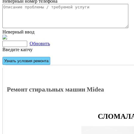
Неверный номер телефона
Неверный ввод
Обновить
Введите капчу
Ремонт стиральных машин Midea
СЛОМАЛА