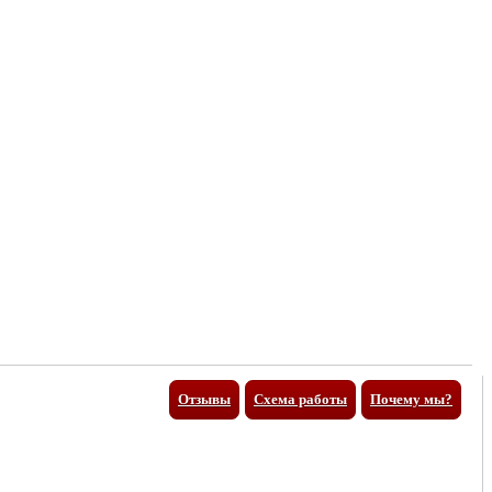
Отзывы
Схема работы
Почему мы?