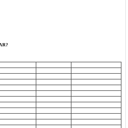
AR?
ость
Качество детали
Время выполнения
*
-
1-2 часа
оригинал
1-2 часа
оригинал
1-2 часа
оригинал
1-2 часа
оригинал
1-2 часа
оригинал
1-2 часа
оригинал
1-2 часа
оригинал
1-2 часа
оригинал
1-2 часа
оригинал
1-2 часа
оригинал
1-2 часа