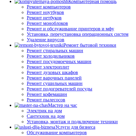
Компьютерная помощь
Ремонт компьютеров
Ремонт ноутбуков
Ремонт нетбуков
Ремонт моноблоков
Ремонт и обслуживание принтеров и мфу
Установка, переустановка операционных систем
Удаление вирусов
Ремонт бытовой техники
Ремонт стиральных машин
Ремонт холодильников
Ремонт посудомоечных машин
Ремонт электроплит
Ремонт духовых шкафов
Ремонт варочных панелей
Ремонт сушильных машин
Ремонт подогревателей посуды
Ремонт кофемашин
Ремонт пылесосов
Мастер на час
Электрик на дом
Сантехник на дом
Установка, монтаж и подключение техники
Услуги для бизнеса
Обслуживание компьютеров