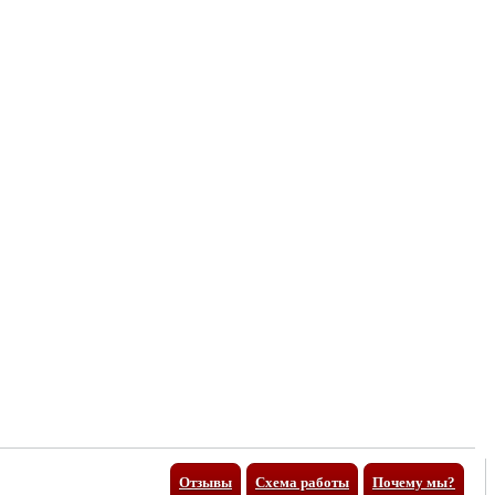
Отзывы
Схема работы
Почему мы?