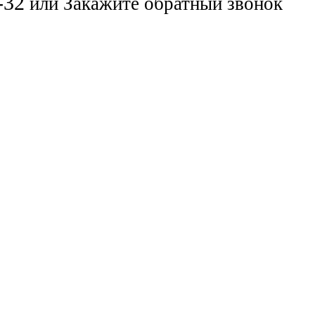
-32
или
Закажите обратный звонок