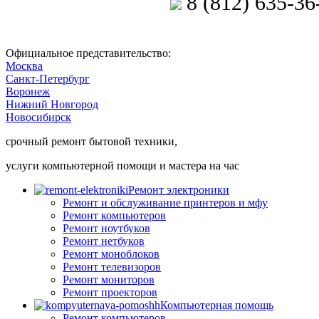
8 (812) 635-36
Позвоните мастеру
Официальное представительство:
Москва
Санкт-Петербург
Воронеж
Нижний Новгород
Новосибирск
срочный ремонт бытовой техники,
услуги компьютерной помощи и мастера на час
Ремонт электроники
Ремонт и обслуживание принтеров и мфу
Ремонт компьютеров
Ремонт ноутбуков
Ремонт нетбуков
Ремонт моноблоков
Ремонт телевизоров
Ремонт мониторов
Ремонт проекторов
Компьютерная помощь
Ремонт компьютеров