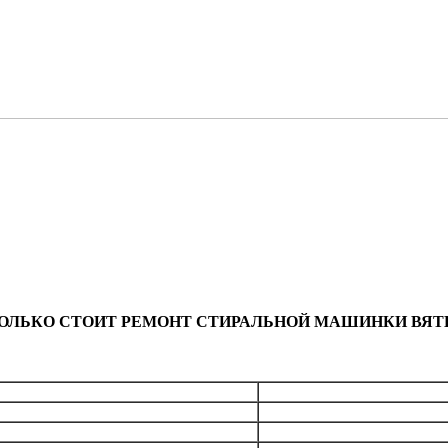
ОЛЬКО СТОИТ РЕМОНТ СТИРАЛЬНОЙ МАШИНКИ ВЯТ
Общая стоим
бесплатно
лемента)
от 1890