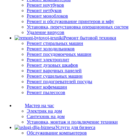
Ремонт ноутбуков
Ремонт нетбуков
Ремонт моноблоков
Ремонт и обслуживание принтеров и мфу
Установка, переустановка операционных систем
Удаление вирусов
Ремонт бытовой техники
Ремонт стиральных машин
Ремонт холодильников
Ремонт посудомоечных машин
Ремонт электроплит
Ремонт духовых шкафов
Ремонт варочных панелей
Ремонт сушильных машин
Ремонт подогревателей посуды
Ремонт кофемашин
Ремонт пылесосов
Мастер на час
Электрик на дом
Сантехник на дом
Установка, монтаж и подключение техники
Услуги для бизнеса
Обслуживание компьютеров