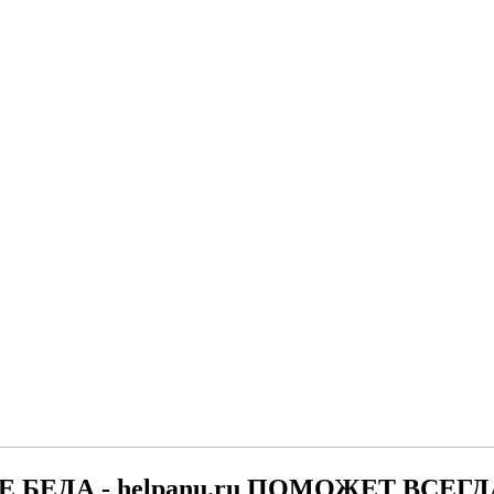
Е БЕДА - helpanu.ru ПОМОЖЕТ ВСЕГД