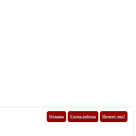
Отзывы
Схема работы
Почему мы?