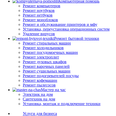
Компьютерная помощь
Ремонт компьютеров
Ремонт ноутбуков
Ремонт нетбуков
Ремонт моноблоков
Ремонт и обслуживание принтеров и мфу
Установка, переустановка операционных систем
Удаление вирусов
Ремонт бытовой техники
Ремонт стиральных машин
Ремонт холодильников
Ремонт посудомоечных машин
Ремонт электроплит
Ремонт духовых шкафов
Ремонт варочных панелей
Ремонт сушильных машин
Ремонт подогревателей посуды
Ремонт кофемашин
Ремонт пылесосов
Мастер на час
Электрик на дом
Сантехник на дом
Установка, монтаж и подключение техники
Услуги для бизнеса