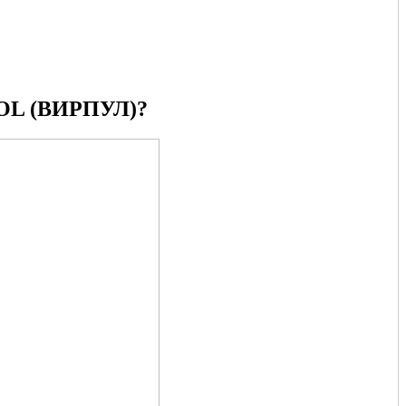
L (ВИРПУЛ)?