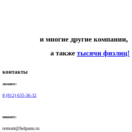
и многие другие компании,
а также
тысячи физлиц!
контакты
звоните:
8 (812) 635-36-32
пишите:
remont@helpanu.ru