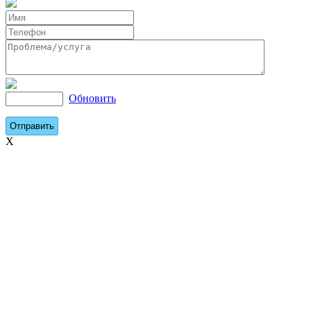
Обновить
X