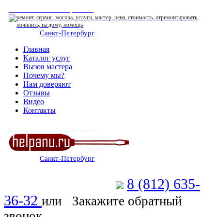
СЕРВИСНЫЙ ЦЕНТР
Санкт-Петербург
: ежедневно 07:00-23:00
Главная
Каталог услуг
Вызов мастера
Почему мы?
Нам доверяют
Отзывы
Видео
Контакты
СЕРВИСНЫЙ ЦЕНТР
Санкт-Петербург
: ежедневно 07:00-23:00
8 (812) 635-
Позвоните мастеру
36-32
или
Закажите обратный
звонок