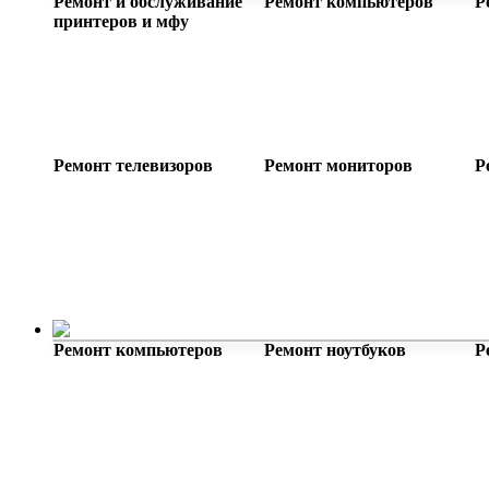
Ремонт и обслуживание
Ремонт компьютеров
Р
принтеров и мфу
Ремонт телевизоров
Ремонт мониторов
Р
Компьютерная помощь
Ремонт компьютеров
Ремонт ноутбуков
Р