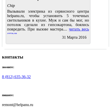
Chip
Вызывали электрика из сервисного центра
helpanu.ru, чтобы установить 5 точечных
светильников в кухне. Муж и сам бы мог, но
потолок сделали из гипсокартона, боялись
повредить. При вызове мастера....
читать весь
отзыв
31 Марта 2016
контакты
звоните:
8 (812) 635-36-32
пишите:
remont@helpanu.ru