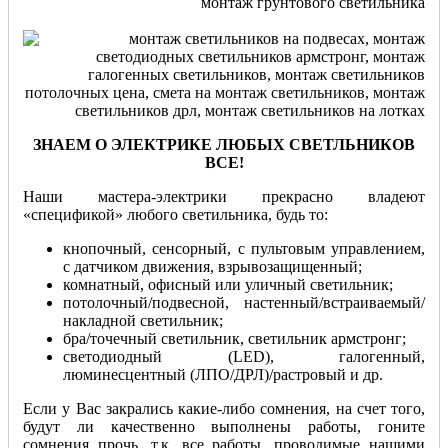
ЗНАЕМ О ЭЛЕКТРИКЕ ЛЮБЫХ СВЕТЛЬНИКОВ
ВСЕ!
Наши мастера-электрики прекрасно владеют
«спецификой» любого светильника, будь то:
кнопочный, сенсорный, с пультовым управлением,
с датчиком движения, взрывозащищенный;
комнатный, офисный или уличный светильник;
потолочный/подвесной, настенный/встраиваемый/
накладной светильник;
бра/точечный светильник, светильник армстронг;
светодиодный (LED), галогенный,
люминесцентный (ЛПО/ДРЛ)/растровый и др.
Если у Вас закрались какие-либо сомнения, на счет того,
будут ли качественно выполнены работы, гоните
сомнения прочь, т.к. все работы, проводимые нашими