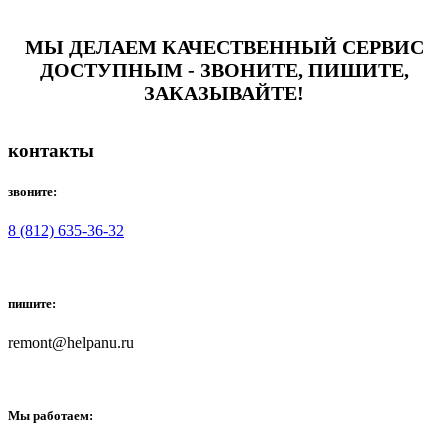
МЫ ДЕЛАЕМ КАЧЕСТВЕННЫЙ СЕРВИС
ДОСТУПНЫМ - ЗВОНИТЕ, ПИШИТЕ,
ЗАКАЗЫВАЙТЕ!
контакты
звоните:
8 (812) 635-36-32
пишите:
remont@helpanu.ru
Мы работаем: