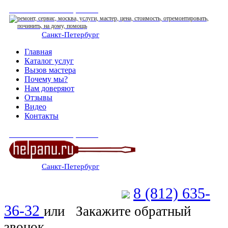
СЕРВИСНЫЙ ЦЕНТР
Санкт-Петербург
: ежедневно 07:00-23:00
Главная
Каталог услуг
Вызов мастера
Почему мы?
Нам доверяют
Отзывы
Видео
Контакты
СЕРВИСНЫЙ ЦЕНТР
Санкт-Петербург
: ежедневно 07:00-23:00
8 (812) 635-
Позвоните мастеру
36-32
или
Закажите обратный
звонок