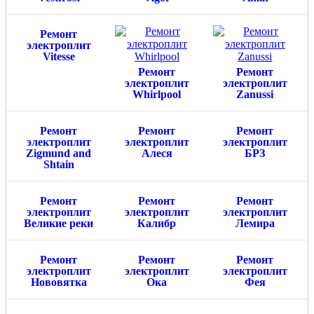
Ремонт
электроплит
Vitesse
Ремонт
Ремонт
электроплит
электроплит
Whirlpool
Zanussi
Ремонт
Ремонт
Ремонт
электроплит
электроплит
электроплит
Zigmund and
Алеся
БРЗ
Shtain
Ремонт
Ремонт
Ремонт
электроплит
электроплит
электроплит
Великие реки
Калибр
Лемира
Ремонт
Ремонт
Ремонт
электроплит
электроплит
электроплит
Нововятка
Ока
Фея