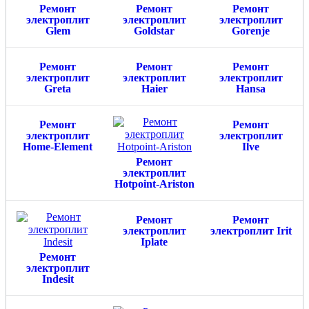
Ремонт
Ремонт
Ремонт
электроплит
электроплит
электроплит
Glem
Goldstar
Gorenje
Ремонт
Ремонт
Ремонт
электроплит
электроплит
электроплит
Greta
Haier
Hansa
Ремонт
Ремонт
электроплит
электроплит
Home-Element
Ilve
Ремонт
электроплит
Hotpoint-Ariston
Ремонт
Ремонт
электроплит
электроплит Irit
Iplate
Ремонт
электроплит
Indesit