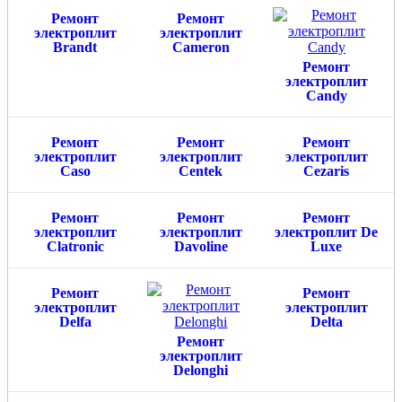
Ремонт
Ремонт
электроплит
электроплит
Brandt
Cameron
Ремонт
электроплит
Candy
Ремонт
Ремонт
Ремонт
электроплит
электроплит
электроплит
Caso
Centek
Cezaris
Ремонт
Ремонт
Ремонт
электроплит
электроплит
электроплит De
Clatronic
Davoline
Luxe
Ремонт
Ремонт
электроплит
электроплит
Delfa
Delta
Ремонт
электроплит
Delonghi