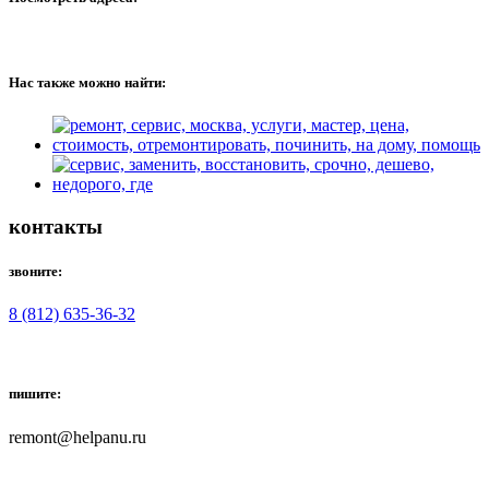
Нас также можно найти:
контакты
звоните:
8 (812) 635-36-32
пишите:
remont@helpanu.ru