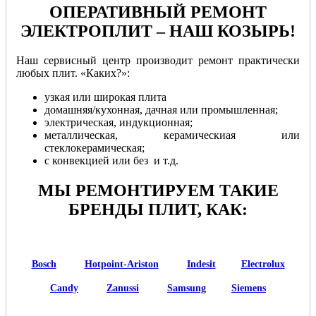
ОПЕРАТИВНЫЙ РЕМОНТ
ЭЛЕКТРОПЛИТ – НАШ КОЗЫРЬ!
Наш сервисный центр производит ремонт практически
любых плит. «Каких?»:
узкая или широкая плита
домашняя/кухонная, дачная или промышленная;
электрическая, индукционная;
металлическая, керамическиая или
стеклокерамическая;
с конвекцией или без и т.д.
МЫ РЕМОНТИРУЕМ ТАКИЕ
БРЕНДЫ ПЛИТ, КАК:
Bosch
Hotpoint-Ariston
Indesit
Electrolux
Candy
Zanussi
Samsung
Siemens