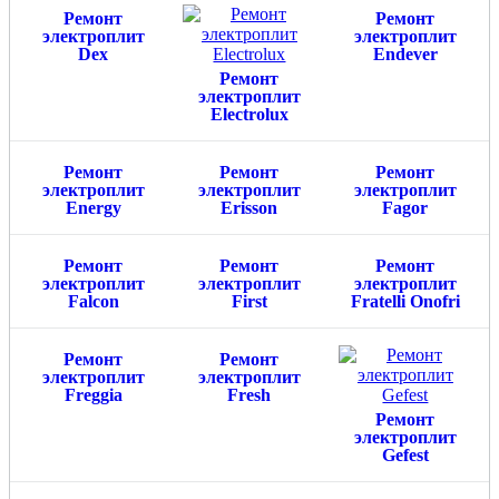
Ремонт
Ремонт
электроплит
электроплит
Dex
Endever
Ремонт
электроплит
Electrolux
Ремонт
Ремонт
Ремонт
электроплит
электроплит
электроплит
Energy
Erisson
Fagor
Ремонт
Ремонт
Ремонт
электроплит
электроплит
электроплит
Falcon
First
Fratelli Onofri
Ремонт
Ремонт
электроплит
электроплит
Freggia
Fresh
Ремонт
электроплит
Gefest