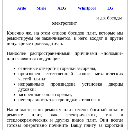
Ardo
Miele
AEG
Whirlpool
LG
и др. бренды
электроплит
Конечно же, на этом список брендов плит, которые мы
ремонтируем не заканчивается, в него входят и другие
популярные производители.
Наиболее распространенными причинами «поломки»
плит являются следующие:
огненные отверстия горелки засорены;
произошел естественный износ механических
частей плиты;
неправильно произведена установка дверцы
духовки;
засоренные сопла горелки;
неисправность электроподжигателя и т.п.
Наши мастера по ремонту плит имеют богатый опыт в
ремонте плит, как электрических, так и
стеклокерамических и других видов плит. Они всегда
готовы оперативно починить Вашу плиту за короткий