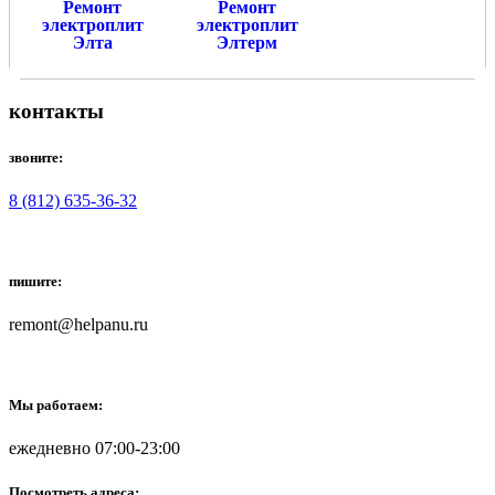
Ремонт
Ремонт
электроплит
электроплит
Элта
Элтерм
контакты
звоните:
8 (812) 635-36-32
пишите:
remont@helpanu.ru
Мы работаем:
ежедневно 07:00-23:00
Посмотреть адреса: