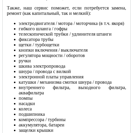
Также, наш сервис поможет, если потребуется замена,
ремонт (как капитальный, так и мелкий):
электродвигателя / мотора / моторчика (в т.ч. якоря)
гибкого шланга / гофры
телескопической трубки / удлинителя штанги
фиксатора трубы
щетки / турбощетки
кнопки включения / выключателя
регулятора мощности / оборотов
ручки
шкива электропровода
шнура / провода с вилкой
электронной платы управления
катушки / механизма смотки шнура / провода
внутреннего фильтра, выходного фильтра,
аквафильтра
помпы
насадки
колеса
подшипника
компрессора / турбины
аккумулятора, батареи
защелки крышки