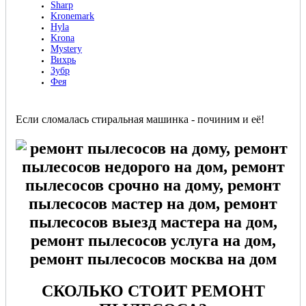
Sharp
Kronemark
Hyla
Krona
Mystery
Вихрь
Зубр
Фея
Если сломалась стиральная машинка - починим и её!
СКОЛЬКО СТОИТ РЕМОНТ