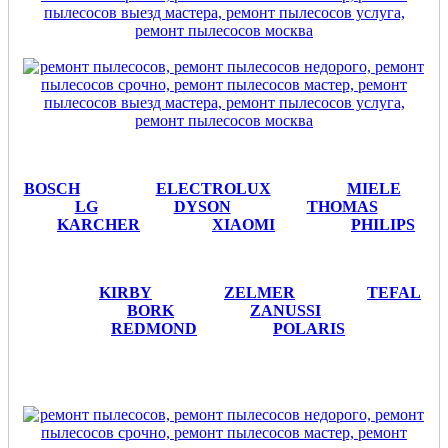
BOS
CH
ELECTROLUX
MIELE
LG
DYSON
THOMAS
KARCHER
XIAOMI
PHILIPS
KIRBY
ZELMER
TEFAL
BORK
ZANUSSI
REDMOND
POLARIS