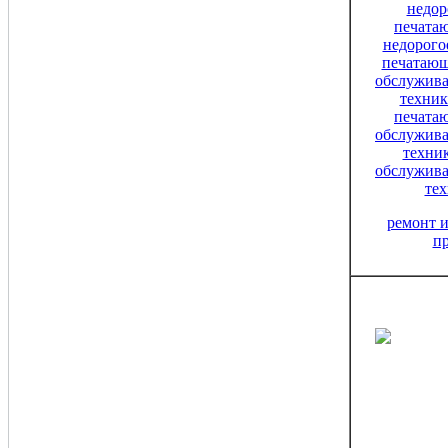
ремонт 
п