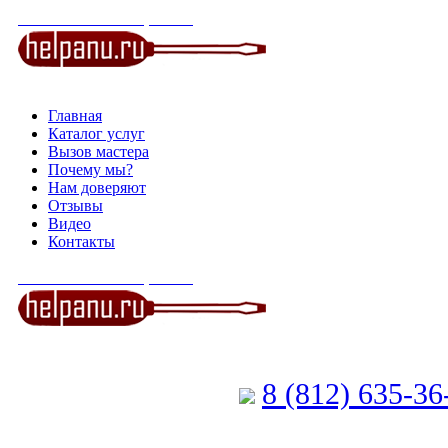
СЕРВИСНЫЙ ЦЕНТР
Главная
Каталог услуг
Вызов мастера
Почему мы?
Нам доверяют
Отзывы
Видео
Контакты
СЕРВИСНЫЙ ЦЕНТР
8 (812) 635-3
Позвоните мастеру