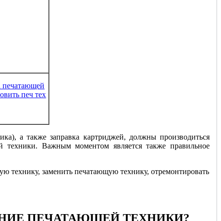
бслуживание
рафов и
каторов
ов
ика), а также заправка картриджей, должны производиться
й техники. Важным моментом является также правильное
АНИЕ ПЕЧАТАЮЩЕЙ ТЕХНИКИ?