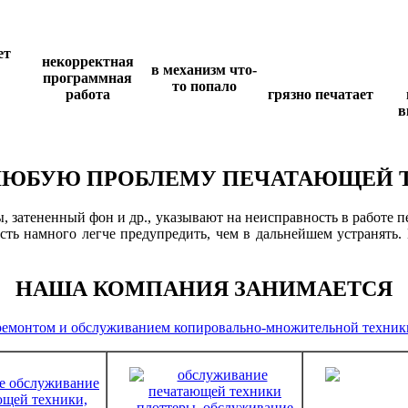
ет
некорректная
в механизм что-
программная
то попало
работа
грязно печатает
в
ЮБУЮ ПРОБЛЕМУ ПЕЧАТАЮЩЕЙ 
 затененный фон и др., указывают на неисправность в работе 
ь намного легче предупредить, чем в дальнейшем устранять. 
НАША КОМПАНИЯ ЗАНИМАЕТСЯ
ремонтом и обслуживанием копировально-множительной техник