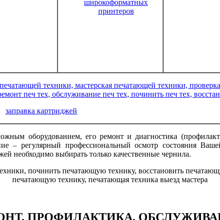
широкоформатных
принтеров
и обслуживание
ремонт и о
факсов
ризог
дупли
заправка картриджей
лазерной печатающей техники и плоттер
ложным оборудованием, его ремонт и диагностика (профилакт
ие – регулярный профессиональный осмотр состояния Ваше
джей необходимо выбирать только качественные чернила.
МОНТ, ПРОФИЛАКТИКА, ОБСЛУЖИВ