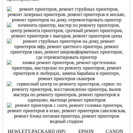
HEWLETT-PACKARD (HP) EPSON CANON