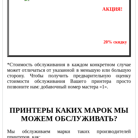
АКЦИЯ!
Отремонтируйте один принтер и получите
20%
скидку
на ремонт второй единицы печатающей техники!
*Стоимость обслуживания в каждом конкретном случае
может отличаться от указанной в меньшую или большую
сторону. Чтобы получить предварительную оценку
стоимости обслуживания Вашего принтера просто
позвоните нам: добавочный номер мастера «1».
ПРИНТЕРЫ КАКИХ МАРОК МЫ
МОЖЕМ ОБСЛУЖИВАТЬ?
Мы обслуживаем марки таких производителей
принтеров, как: