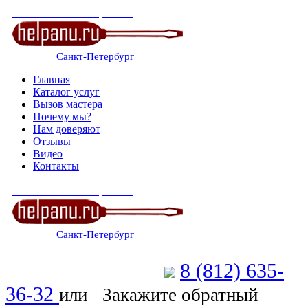
СЕРВИСНЫЙ ЦЕНТР
Санкт-Петербург
: ежедневно 07:00-23:00
Главная
Каталог услуг
Вызов мастера
Почему мы?
Нам доверяют
Отзывы
Видео
Контакты
СЕРВИСНЫЙ ЦЕНТР
Санкт-Петербург
: ежедневно 07:00-23:00
8 (812) 635-
Позвоните мастеру
36-32
или
Закажите обратный