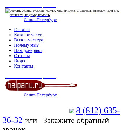
СЕРВИСНЫЙ ЦЕНТР
Санкт-Петербург
: ежедневно 07:00-23:00
Главная
Каталог услуг
Вызов мастера
Почему мы?
Нам доверяют
Отзывы
Видео
Контакты
СЕРВИСНЫЙ ЦЕНТР
Санкт-Петербург
: ежедневно 07:00-23:00
8 (812) 635-
Позвоните мастеру
36-32
или
Закажите обратный
звонок