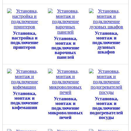
Установка,
Установка,
настройка и
монтаж и
Установка,
подключение
подключение
монтаж и
принтеров
духовых
подключение
шкафов
варочных
панелей
Установка,
монтаж и
Установка,
Установка,
подключение
монтаж и
монтаж и
кофемашин
подключение
подключение
микроволновых
подогревателей
печей
посуды