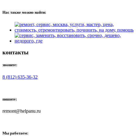
Нас также можно найти:
контакты
звоните:
8 (812) 635-36-32
пишите:
remont@helpanu.ru
Мы работаем: