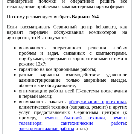
стандартные поломки и оперативно решить все
неожиданные проблемы с компьютерным парком фирмы.
Поэтому рекомендуем выбрать
Вариант №4
.
Если рассматривать Сервисный центр helpanu.ru, как
вариант передачи обслуживания компьютеров на
аутсорсинг, то Вы получаете:
возможность оперативного решения любых
проблем и задач, связанных с компьютерами,
ноутбуками, серверами и корпоративными сетями в
режиме 12x7;
гарантию на все проводимые работы;
разные варианты взаимодействия: удаленное
администрирование, только аварийные выезды,
абонентское обслуживание;
оптимизацию работы всей IT-системы после аудита
в первый месяц;
возможность заказать
обслуживание оргтехники
,
климатической техники (заправка, ремонт) и других
услуг предоставляемых Сервисным центром (к
примеру, р
емонт бытовой техники
,
ремонт
телевизора
;
сантехнические работы
;
электромонтажные работы
и т.п.)