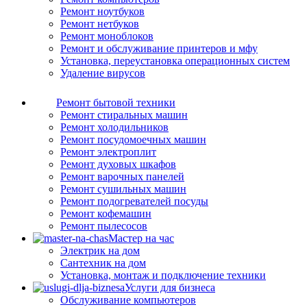
Ремонт ноутбуков
Ремонт нетбуков
Ремонт моноблоков
Ремонт и обслуживание принтеров и мфу
Установка, переустановка операционных систем
Удаление вирусов
Ремонт бытовой техники
Ремонт стиральных машин
Ремонт холодильников
Ремонт посудомоечных машин
Ремонт электроплит
Ремонт духовых шкафов
Ремонт варочных панелей
Ремонт сушильных машин
Ремонт подогревателей посуды
Ремонт кофемашин
Ремонт пылесосов
Мастер на час
Электрик на дом
Сантехник на дом
Установка, монтаж и подключение техники
Услуги для бизнеса
Обслуживание компьютеров