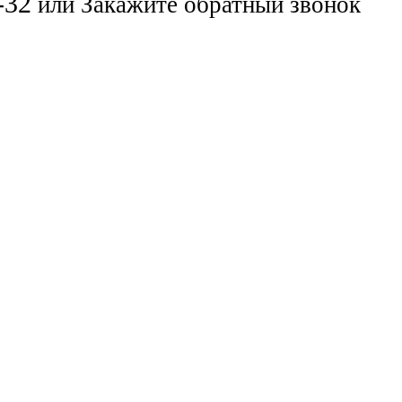
-32
или
Закажите обратный звонок