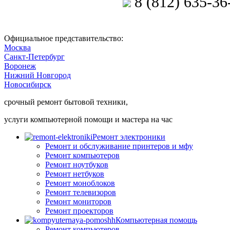
8 (812) 635-36
Позвоните мастеру
Официальное представительство:
Москва
Санкт-Петербург
Воронеж
Нижний Новгород
Новосибирск
срочный ремонт бытовой техники,
услуги компьютерной помощи и мастера на час
Ремонт электроники
Ремонт и обслуживание принтеров и мфу
Ремонт компьютеров
Ремонт ноутбуков
Ремонт нетбуков
Ремонт моноблоков
Ремонт телевизоров
Ремонт мониторов
Ремонт проекторов
Компьютерная помощь
Ремонт компьютеров