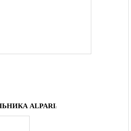
ЬНИКА ALPARI
: