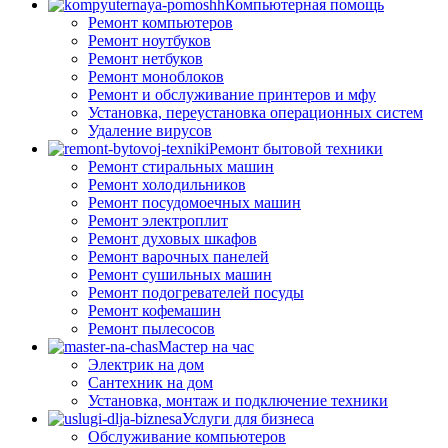
Компьютерная помощь
Ремонт компьютеров
Ремонт ноутбуков
Ремонт нетбуков
Ремонт моноблоков
Ремонт и обслуживание принтеров и мфу
Установка, переустановка операционных систем
Удаление вирусов
Ремонт бытовой техники
Ремонт стиральных машин
Ремонт холодильников
Ремонт посудомоечных машин
Ремонт электроплит
Ремонт духовых шкафов
Ремонт варочных панелей
Ремонт сушильных машин
Ремонт подогревателей посуды
Ремонт кофемашин
Ремонт пылесосов
Мастер на час
Электрик на дом
Сантехник на дом
Установка, монтаж и подключение техники
Услуги для бизнеса
Обслуживание компьютеров