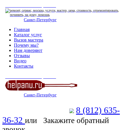
СЕРВИСНЫЙ ЦЕНТР
Санкт-Петербург
: ежедневно 07:00-23:00
Главная
Каталог услуг
Вызов мастера
Почему мы?
Нам доверяют
Отзывы
Видео
Контакты
СЕРВИСНЫЙ ЦЕНТР
Санкт-Петербург
: ежедневно 07:00-23:00
8 (812) 635-
Позвоните мастеру
36-32
или
Закажите обратный
звонок