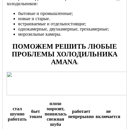
холодильников:
бытовые и промышленные;
новые и старые.
встраиваемые и отдельностоящие;
однокамерные, двухкамерные, трехкамерные;
морозильные камеры.
ПОМОЖЕМ РЕШИТЬ ЛЮБЫЕ
ПРОБЛЕМЫ ХОЛОДИЛЬНИКА
AMANA
:
плохо
стал
морозит,
бьет
работает
не
шумно
появилась
током
непрерывно
включается
.
работать
снежная
шуба