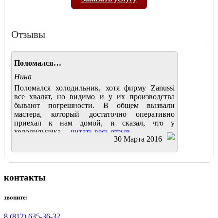
Отзывы
Поломался…
Нина
Поломался холодильник, хотя фирму Zanussi
все хвалят, но видимо и у их производства
бывают погрешности. В общем вызвали
мастера, который достаточно оперативно
приехал к нам домой, и сказал, что у
холодильника....
читать весь отзыв
30 Марта 2016
контакты
звоните:
8 (812) 635-36-32