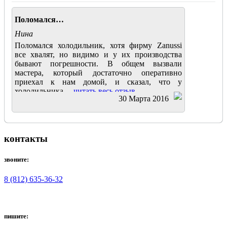
Поломался…
Нина
Поломался холодильник, хотя фирму Zanussi
все хвалят, но видимо и у их производства
бывают погрешности. В общем вызвали
мастера, который достаточно оперативно
приехал к нам домой, и сказал, что у
холодильника....
читать весь отзыв
30 Марта 2016
контакты
звоните:
8 (812) 635-36-32
пишите: