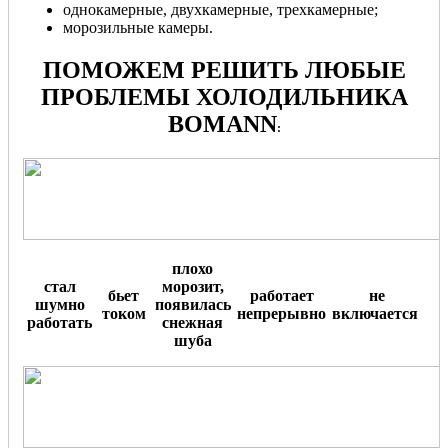
однокамерные, двухкамерные, трехкамерные;
морозильные камеры.
ПОМОЖЕМ РЕШИТЬ ЛЮБЫЕ
ПРОБЛЕМЫ ХОЛОДИЛЬНИКА
BOMANN
:
плохо
стал
морозит,
бьет
работает
не
шумно
появилась
током
непрерывно
включается
.
работать
снежная
шуба