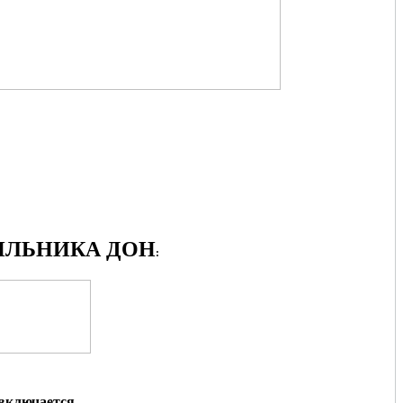
ЛЬНИКА ДОН
:
 включается
.