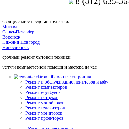
8 (812) 635-36
Позвоните мастеру
Официальное представительство:
Москва
Санкт-Петербург
Воронеж
Нижний Новгород
Новосибирск
срочный ремонт бытовой техники,
услуги компьютерной помощи и мастера на час
Ремонт электроники
Ремонт и обслуживание принтеров и мфу
Ремонт компьютеров
Ремонт ноутбуков
Ремонт нетбуков
Ремонт моноблоков
Ремонт телевизоров
Ремонт мониторов
Ремонт проекторов
Компьютерная помощь