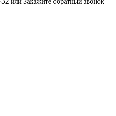
-32
или
Закажите обратный звонок