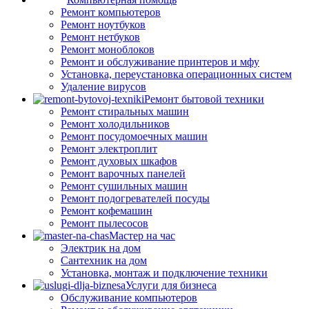
Ремонт компьютеров
Ремонт ноутбуков
Ремонт нетбуков
Ремонт моноблоков
Ремонт и обслуживание принтеров и мфу
Установка, переустановка операционных систем
Удаление вирусов
Ремонт бытовой техники
Ремонт стиральных машин
Ремонт холодильников
Ремонт посудомоечных машин
Ремонт электроплит
Ремонт духовых шкафов
Ремонт варочных панелей
Ремонт сушильных машин
Ремонт подогревателей посуды
Ремонт кофемашин
Ремонт пылесосов
Мастер на час
Электрик на дом
Сантехник на дом
Установка, монтаж и подключение техники
Услуги для бизнеса
Обслуживание компьютеров