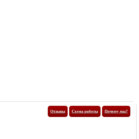
Отзывы
Схема работы
Почему мы?