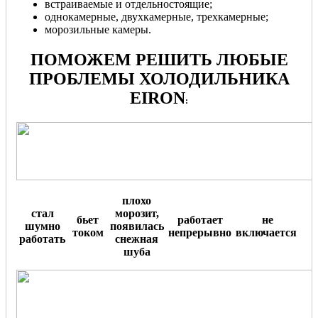
встраиваемые и отдельностоящие;
однокамерные, двухкамерные, трехкамерные;
морозильные камеры.
ПОМОЖЕМ РЕШИТЬ ЛЮБЫЕ
ПРОБЛЕМЫ ХОЛОДИЛЬНИКА
EIRON
:
плохо
стал
морозит,
бьет
работает
не
шумно
появилась
током
непрерывно
включается
.
работать
снежная
шуба