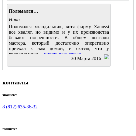
Поломался…
Нина
Поломался холодильник, хотя фирму Zanussi
все хвалят, но видимо и у их производства
бывают погрешности. В общем вызвали
мастера, который достаточно оперативно
приехал к нам домой, и сказал, что у
холодильника....
читать весь отзыв
30 Марта 2016
контакты
звоните:
8 (812) 635-36-32
пишите: