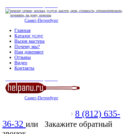
СЕРВИСНЫЙ ЦЕНТР
Санкт-Петербург
: ежедневно 07:00-23:00
Главная
Каталог услуг
Вызов мастера
Почему мы?
Нам доверяют
Отзывы
Видео
Контакты
СЕРВИСНЫЙ ЦЕНТР
Санкт-Петербург
: ежедневно 07:00-23:00
8 (812) 635-
Позвоните мастеру
36-32
или
Закажите обратный
звонок