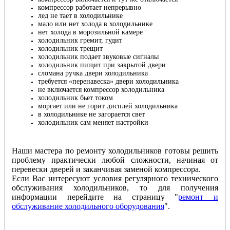
компрессор работает непрерывно
лед не тает в холодильнике
мало или нет холода в холодильнике
нет холода в морозильной камере
холодильник гремит, гудит
холодильник трещит
холодильник подает звуковые сигналы
холодильник пищит при закрытой двери
сломана ручка двери холодильника
требуется «перенавеска» двери холодильника
не включается компрессор холодильника
холодильник бьет током
моргает или не горит дисплей холодильника
в холодильнике не загорается свет
холодильник сам меняет настройки
Наши мастера по ремонту холодильников готовы решить
проблему практически любой сложности, начиная от
перевески дверей и заканчивая заменой компрессора.
Если Вас интересуют условия регулярного технического
обслуживания холодильников, то для получения
информации перейдите на страницу "
ремонт и
обслуживание холодильного оборудования
".