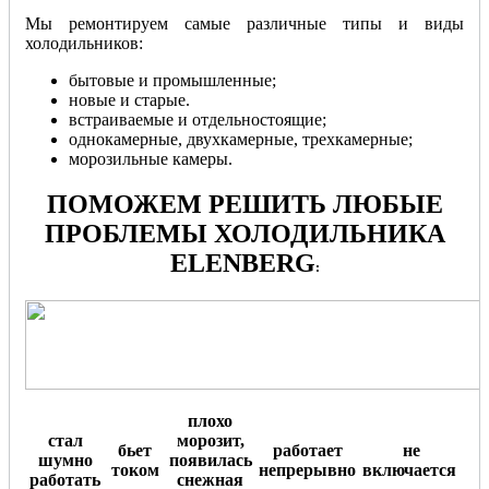
Мы ремонтируем самые различные типы и виды
холодильников:
бытовые и промышленные;
новые и старые.
встраиваемые и отдельностоящие;
однокамерные, двухкамерные, трехкамерные;
морозильные камеры.
ПОМОЖЕМ РЕШИТЬ ЛЮБЫЕ
ПРОБЛЕМЫ ХОЛОДИЛЬНИКА
ELENBERG
:
плохо
стал
морозит,
бьет
работает
не
шумно
появилась
током
непрерывно
включается
.
работать
снежная