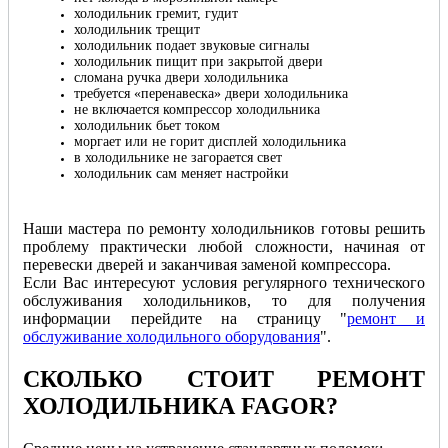
холодильник гремит, гудит
холодильник трещит
холодильник подает звуковые сигналы
холодильник пищит при закрытой двери
сломана ручка двери холодильника
требуется «перенавеска» двери холодильника
не включается компрессор холодильника
холодильник бьет током
моргает или не горит дисплей холодильника
в холодильнике не загорается свет
холодильник сам меняет настройки
Наши мастера по ремонту холодильников готовы решить
проблему практически любой сложности, начиная от
перевески дверей и заканчивая заменой компрессора.
Если Вас интересуют условия регулярного технического
обслуживания холодильников, то для получения
информации перейдите на страницу "
ремонт и
обслуживание холодильного оборудования
".
СКОЛЬКО СТОИТ РЕМОНТ
ХОЛОДИЛЬНИКА FAGOR
?