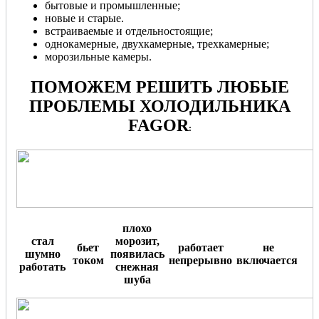
бытовые и промышленные;
новые и старые.
встраиваемые и отдельностоящие;
однокамерные, двухкамерные, трехкамерные;
морозильные камеры.
ПОМОЖЕМ РЕШИТЬ ЛЮБЫЕ
ПРОБЛЕМЫ ХОЛОДИЛЬНИКА
FAGOR
:
плохо
стал
морозит,
бьет
работает
не
шумно
появилась
током
непрерывно
включается
.
работать
снежная
шуба