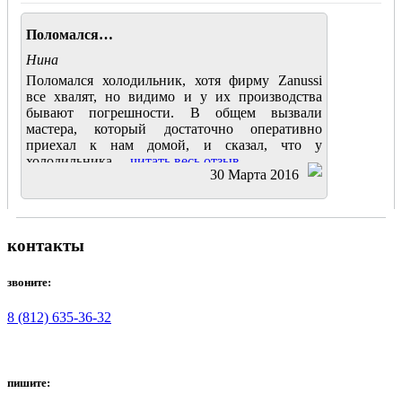
Поломался…
Нина
Поломался холодильник, хотя фирму Zanussi
все хвалят, но видимо и у их производства
бывают погрешности. В общем вызвали
мастера, который достаточно оперативно
приехал к нам домой, и сказал, что у
холодильника....
читать весь отзыв
30 Марта 2016
контакты
звоните:
8 (812) 635-36-32
пишите: