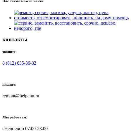
Нас также можно найти:
контакты
звоните:
8 (812) 635-36-32
пишите:
remont@helpanu.ru
Мы работаем:
ежедневно 07:00-23:00