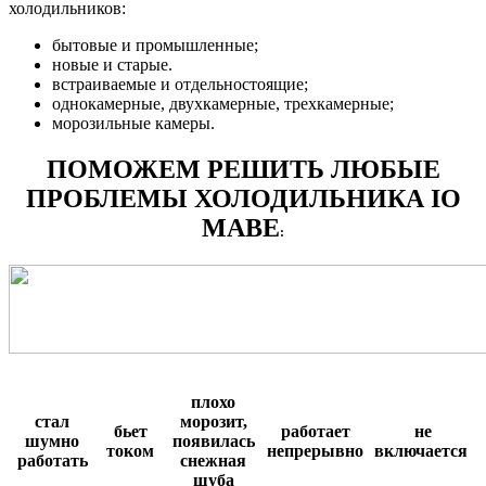
холодильников:
бытовые и промышленные;
новые и старые.
встраиваемые и отдельностоящие;
однокамерные, двухкамерные, трехкамерные;
морозильные камеры.
ПОМОЖЕМ РЕШИТЬ ЛЮБЫЕ
ПРОБЛЕМЫ ХОЛОДИЛЬНИКА IO
MABE
:
плохо
стал
морозит,
бьет
работает
не
шумно
появилась
током
непрерывно
включается
.
работать
снежная
шуба