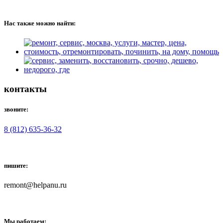
Нас также можно найти:
контакты
звоните:
8 (812) 635-36-32
пишите:
remont@helpanu.ru
Мы работаем: