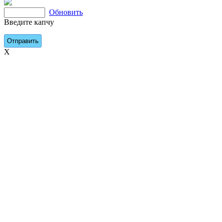
Обновить
Введите капчу
X