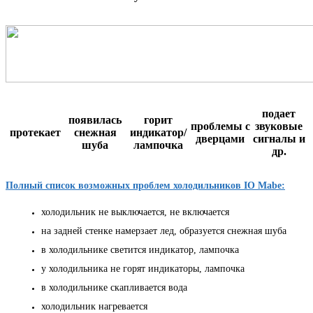
подает
появилась
горит
проблемы с
звуковые
протекает
снежная
индикатор/
дверцами
сигналы и
шуба
лампочка
др.
Полный список возможных проблем холодильников IO Mabe:
холодильник не выключается, не включается
на задней стенке намерзает лед, образуется снежная шуба
в холодильнике светится индикатор, лампочка
у холодильника не горят индикаторы, лампочка
в холодильнике скапливается вода
холодильник нагревается