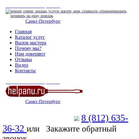
СЕРВИСНЫЙ ЦЕНТР
Санкт-Петербург
: ежедневно 07:00-23:00
Главная
Каталог услуг
Вызов мастера
Почему мы?
Нам доверяют
Отзывы
Видео
Контакты
СЕРВИСНЫЙ ЦЕНТР
Санкт-Петербург
: ежедневно 07:00-23:00
8 (812) 635-
Позвоните мастеру
36-32
или
Закажите обратный
звонок