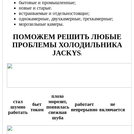
бытовые и промышленные;
новые и старые.
встраиваемые и отдельностоящие;
однокамерные, двухкамерные, трехкамерные;
морозильные камеры.
ПОМОЖЕМ РЕШИТЬ ЛЮБЫЕ
ПРОБЛЕМЫ ХОЛОДИЛЬНИКА
JACKYS
:
плохо
стал
морозит,
бьет
работает
не
шумно
появилась
током
непрерывно
включается
.
работать
снежная
шуба