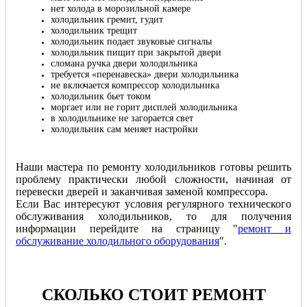
нет холода в морозильной камере
холодильник гремит, гудит
холодильник трещит
холодильник подает звуковые сигналы
холодильник пищит при закрытой двери
сломана ручка двери холодильника
требуется «перенавеска» двери холодильника
не включается компрессор холодильника
холодильник бьет током
моргает или не горит дисплей холодильника
в холодильнике не загорается свет
холодильник сам меняет настройки
Наши мастера по ремонту холодильников готовы решить
проблему практически любой сложности, начиная от
перевески дверей и заканчивая заменой компрессора.
Если Вас интересуют условия регулярного технического
обслуживания холодильников, то для получения
информации перейдите на страницу "
ремонт и
обслуживание холодильного оборудования
".
СКОЛЬКО СТОИТ РЕМОНТ