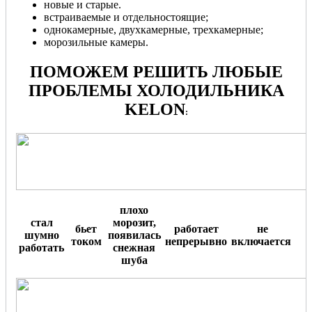
новые и старые.
встраиваемые и отдельностоящие;
однокамерные, двухкамерные, трехкамерные;
морозильные камеры.
ПОМОЖЕМ РЕШИТЬ ЛЮБЫЕ
ПРОБЛЕМЫ ХОЛОДИЛЬНИКА
KELON
:
плохо
стал
морозит,
бьет
работает
не
шумно
появилась
током
непрерывно
включается
.
работать
снежная
шуба