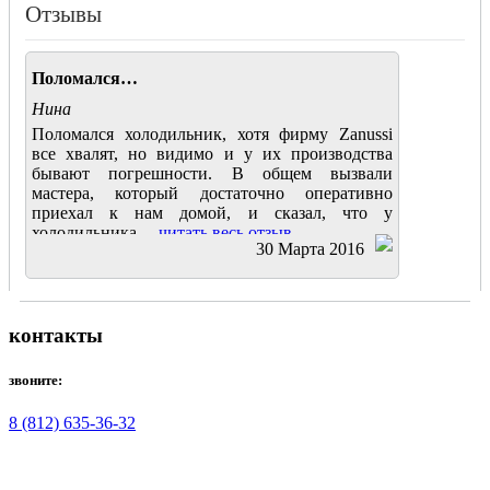
Отзывы
Поломался…
Нина
Поломался холодильник, хотя фирму Zanussi
все хвалят, но видимо и у их производства
бывают погрешности. В общем вызвали
мастера, который достаточно оперативно
приехал к нам домой, и сказал, что у
холодильника....
читать весь отзыв
30 Марта 2016
контакты
звоните:
8 (812) 635-36-32