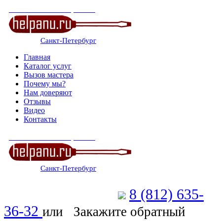
СЕРВИСНЫЙ ЦЕНТР
Санкт-Петербург
: ежедневно 07:00-23:00
Главная
Каталог услуг
Вызов мастера
Почему мы?
Нам доверяют
Отзывы
Видео
Контакты
СЕРВИСНЫЙ ЦЕНТР
Санкт-Петербург
: ежедневно 07:00-23:00
8 (812) 635-
Позвоните мастеру
36-32
или
Закажите обратный