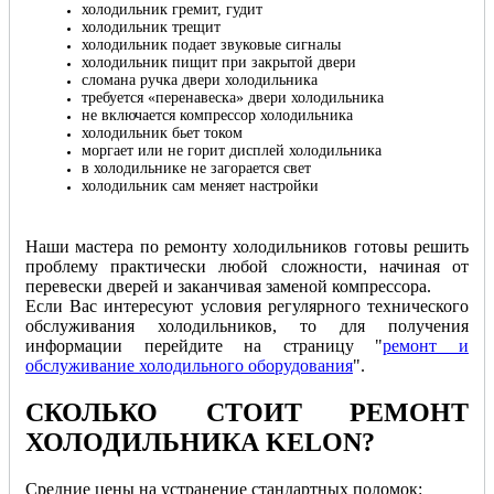
холодильник гремит, гудит
холодильник трещит
холодильник подает звуковые сигналы
холодильник пищит при закрытой двери
сломана ручка двери холодильника
требуется «перенавеска» двери холодильника
не включается компрессор холодильника
холодильник бьет током
моргает или не горит дисплей холодильника
в холодильнике не загорается свет
холодильник сам меняет настройки
Наши мастера по ремонту холодильников готовы решить
проблему практически любой сложности, начиная от
перевески дверей и заканчивая заменой компрессора.
Если Вас интересуют условия регулярного технического
обслуживания холодильников, то для получения
информации перейдите на страницу "
ремонт и
обслуживание холодильного оборудования
".
СКОЛЬКО СТОИТ РЕМОНТ
ХОЛОДИЛЬНИКА KELON
?
Cредние цены на устранение стандартных поломок: