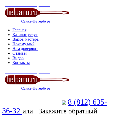
СЕРВИСНЫЙ ЦЕНТР
Санкт-Петербург
: ежедневно 07:00-23:00
Главная
Каталог услуг
Вызов мастера
Почему мы?
Нам доверяют
Отзывы
Видео
Контакты
СЕРВИСНЫЙ ЦЕНТР
Санкт-Петербург
: ежедневно 07:00-23:00
8 (812) 635-
Позвоните мастеру
36-32
или
Закажите обратный