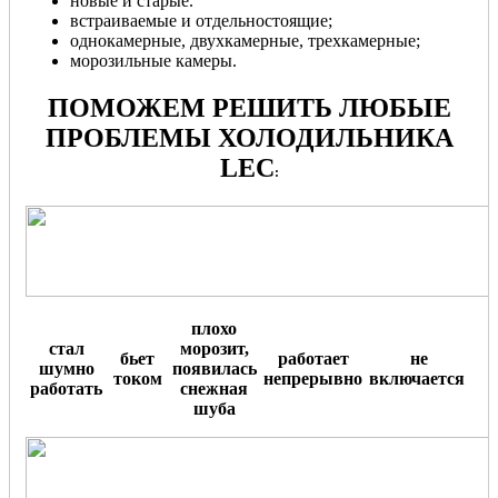
новые и старые.
встраиваемые и отдельностоящие;
однокамерные, двухкамерные, трехкамерные;
морозильные камеры.
ПОМОЖЕМ РЕШИТЬ ЛЮБЫЕ
ПРОБЛЕМЫ ХОЛОДИЛЬНИКА
LEC
:
плохо
стал
морозит,
бьет
работает
не
шумно
появилась
током
непрерывно
включается
.
работать
снежная
шуба