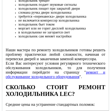
холодильник трещит
холодильник подает звуковые сигналы
холодильник пищит при закрытой двери
сломана ручка двери холодильника
требуется «перенавеска» двери холодильника
не включается компрессор холодильника
холодильник бьет током
моргает или не горит дисплей холодильника
в холодильнике не загорается свет
холодильник сам меняет настройки
Наши мастера по ремонту холодильников готовы решить
проблему практически любой сложности, начиная от
перевески дверей и заканчивая заменой компрессора.
Если Вас интересуют условия регулярного технического
обслуживания холодильников, то для получения
информации перейдите на страницу "
ремонт и
обслуживание холодильного оборудования
".
СКОЛЬКО СТОИТ РЕМОНТ
ХОЛОДИЛЬНИКА LEC
?
Cредние цены на устранение стандартных поломок: