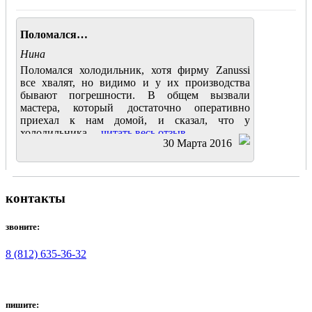
Поломался…
Нина
Поломался холодильник, хотя фирму Zanussi
все хвалят, но видимо и у их производства
бывают погрешности. В общем вызвали
мастера, который достаточно оперативно
приехал к нам домой, и сказал, что у
холодильника....
читать весь отзыв
30 Марта 2016
контакты
звоните:
8 (812) 635-36-32
пишите: