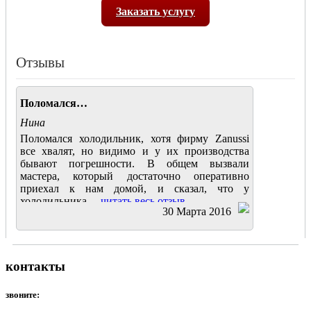
Заказать услугу
Отзывы
Поломался…
Нина
Поломался холодильник, хотя фирму Zanussi
все хвалят, но видимо и у их производства
бывают погрешности. В общем вызвали
мастера, который достаточно оперативно
приехал к нам домой, и сказал, что у
холодильника....
читать весь отзыв
30 Марта 2016
контакты
звоните: