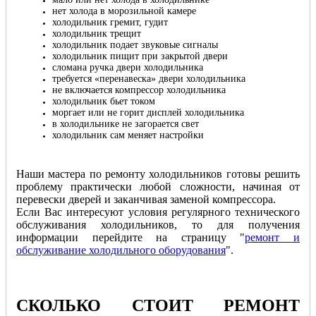
нет холода в морозильной камере
холодильник гремит, гудит
холодильник трещит
холодильник подает звуковые сигналы
холодильник пищит при закрытой двери
сломана ручка двери холодильника
требуется «перенавеска» двери холодильника
не включается компрессор холодильника
холодильник бьет током
моргает или не горит дисплей холодильника
в холодильнике не загорается свет
холодильник сам меняет настройки
Наши мастера по ремонту холодильников готовы решить
проблему практически любой сложности, начиная от
перевески дверей и заканчивая заменой компрессора.
Если Вас интересуют условия регулярного технического
обслуживания холодильников, то для получения
информации перейдите на страницу "
ремонт и
обслуживание холодильного оборудования
".
СКОЛЬКО СТОИТ РЕМОНТ