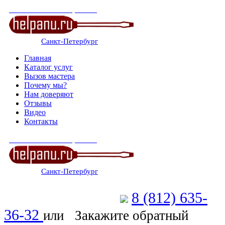
СЕРВИСНЫЙ ЦЕНТР
Санкт-Петербург
: ежедневно 07:00-23:00
Главная
Каталог услуг
Вызов мастера
Почему мы?
Нам доверяют
Отзывы
Видео
Контакты
СЕРВИСНЫЙ ЦЕНТР
Санкт-Петербург
: ежедневно 07:00-23:00
8 (812) 635-
Позвоните мастеру
36-32
или
Закажите обратный