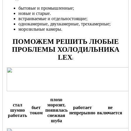
бытовые и промышленные;
новые и старые.
встраиваемые и отдельностоящие;
однокамерные, двухкамерные, трехкамерные;
морозильные камеры.
ПОМОЖЕМ РЕШИТЬ ЛЮБЫЕ
ПРОБЛЕМЫ ХОЛОДИЛЬНИКА
LEX
:
плохо
стал
морозит,
бьет
работает
не
шумно
появилась
током
непрерывно
включается
.
работать
снежная
шуба