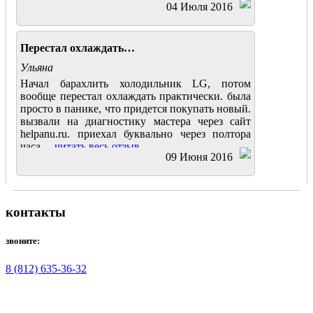
04 Июля 2016
Перестал охлаждать…
Ульяна
Начал барахлить холодильник LG, потом
вообще перестал охлаждать практически. была
просто в панике, что придется покупать новый.
вызвали на диагностику мастера через сайт
helpanu.ru. приехал буквально через полтора
часа....
читать весь отзыв
09 Июня 2016
контакты
звоните:
8 (812) 635-36-32