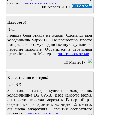
быстро....
читать весь отзыв
08 Апреля 2019
Недорого!
Иван
пришла беда откуда не ждали. Сломался мой
холодильник марки LG. Не полностью, просто
потерял свою самую единственную функцию -
перестал морозить. Обратилась в сервисный
центр helpanu.ru. Мастера....
читать весь отзыв
10 Мая 2017
Качественно и в срок!
llamo13
3 года назад купили холодильник
холодильника LG GA-B. Через какое-то время,
он просто перестал морозить. В первый раз
обратились по гарантии, но через 1,5 месяца,
он снова забарахлил. Гарантия бесплатного
ремонта.....
читать весь отзыв