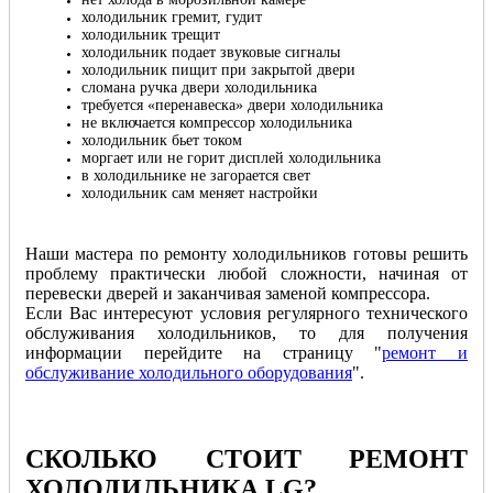
холодильник гремит, гудит
холодильник трещит
холодильник подает звуковые сигналы
холодильник пищит при закрытой двери
сломана ручка двери холодильника
требуется «перенавеска» двери холодильника
не включается компрессор холодильника
холодильник бьет током
моргает или не горит дисплей холодильника
в холодильнике не загорается свет
холодильник сам меняет настройки
Наши мастера по ремонту холодильников готовы решить
проблему практически любой сложности, начиная от
перевески дверей и заканчивая заменой компрессора.
Если Вас интересуют условия регулярного технического
обслуживания холодильников, то для получения
информации перейдите на страницу "
ремонт и
обслуживание холодильного оборудования
".
СКОЛЬКО СТОИТ РЕМОНТ
ХОЛОДИЛЬНИКА LG
?