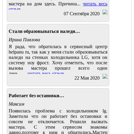
мастера на дом здесь. Причина...
читать весь
отзыв
07 Сентября 2020
Стали образовываться наледи…
Ирина Павлова
Я рада, что обратилась в сервисный центр
helpanu ru, так как у меня стали образовываться
наледи на стенках холодильника LG, хотя он
систему ноу фрост. Хочу отметить, что после
вызова мастера прошел всего один
день.......
читать весь отзыв
22 Мая 2020
Работает без остановки…
Максим
Появилась проблема с холодильником lg.
Заметили что он работает без остановки и
совсем не отключается. Решили вызвать
мастера. С этим сервисом знакомы
давно,поэтому к ним и обратились.Мастер