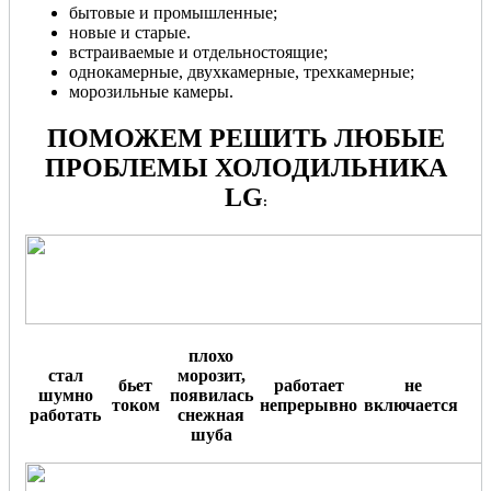
бытовые и промышленные;
новые и старые.
встраиваемые и отдельностоящие;
однокамерные, двухкамерные, трехкамерные;
морозильные камеры.
ПОМОЖЕМ РЕШИТЬ ЛЮБЫЕ
ПРОБЛЕМЫ ХОЛОДИЛЬНИКА
LG
:
плохо
стал
морозит,
бьет
работает
не
шумно
появилась
током
непрерывно
включается
.
работать
снежная
шуба