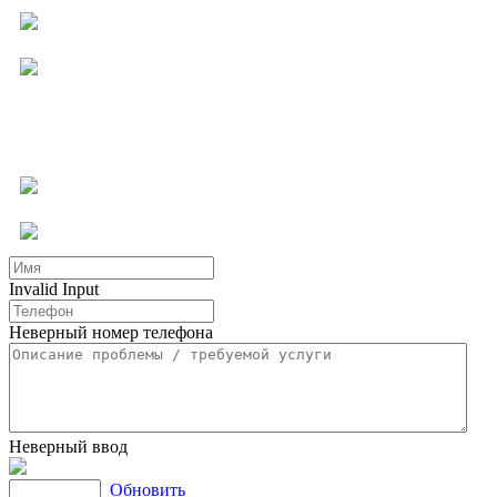
Компьютерная помощь
Ремонт бытовой техники
Мастер на час
Услуги для бизнеса
Другие услуги
Invalid Input
Неверный номер телефона
Неверный ввод
Обновить