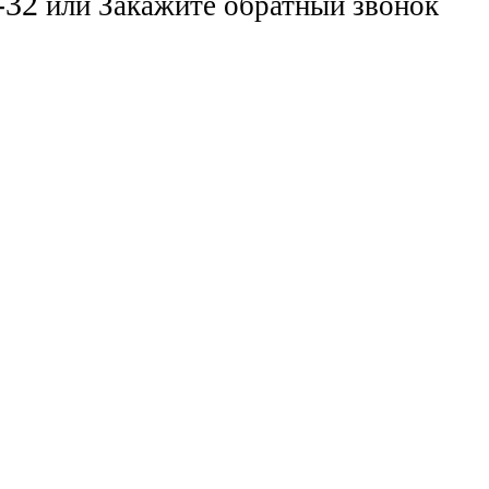
-32
или
Закажите обратный звонок