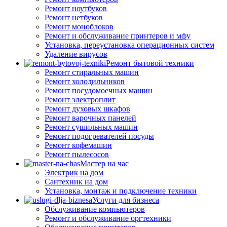
Ремонт ноутбуков
Ремонт нетбуков
Ремонт моноблоков
Ремонт и обслуживание принтеров и мфу
Установка, переустановка операционных систем
Удаление вирусов
Ремонт бытовой техники
Ремонт стиральных машин
Ремонт холодильников
Ремонт посудомоечных машин
Ремонт электроплит
Ремонт духовых шкафов
Ремонт варочных панелей
Ремонт сушильных машин
Ремонт подогревателей посуды
Ремонт кофемашин
Ремонт пылесосов
Мастер на час
Электрик на дом
Сантехник на дом
Установка, монтаж и подключение техники
Услуги для бизнеса
Обслуживание компьютеров
Ремонт и обслуживание оргтехники