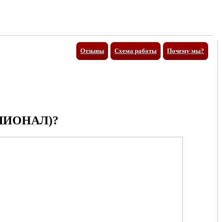
Отзывы
Схема работы
Почему мы?
ШИОНАЛ)?