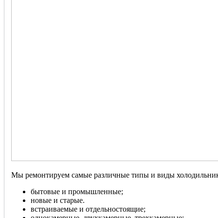
Мы ремонтируем самые различные типы и виды холодильник
бытовые и промышленные;
новые и старые.
встраиваемые и отдельностоящие;
однокамерные, двухкамерные, трехкамерные;