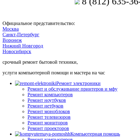
8 (812) 635-36
Позвоните мастеру
Официальное представительство:
Москва
Санкт-Петербург
Воронеж
Нижний Новгород
Новосибирск
срочный ремонт бытовой техники,
услуги компьютерной помощи и мастера на час
Ремонт электроники
Ремонт и обслуживание принтеров и мфу
Ремонт компьютеров
Ремонт ноутбуков
Ремонт нетбуков
Ремонт моноблоков
Ремонт телевизоров
Ремонт мониторов
Ремонт проекторов
Компьютерная помощь
Ремонт компьютеров