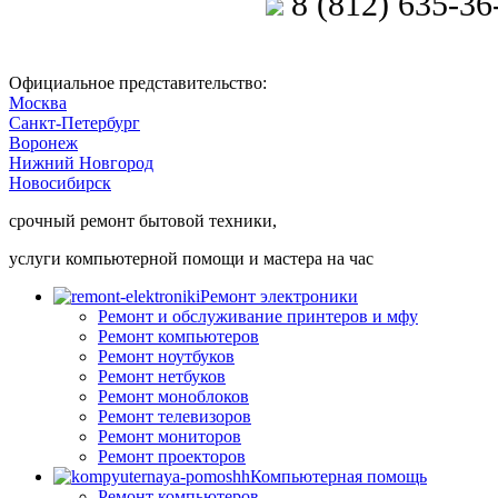
8 (812) 635-36
Позвоните мастеру
Официальное представительство:
Москва
Санкт-Петербург
Воронеж
Нижний Новгород
Новосибирск
срочный ремонт бытовой техники,
услуги компьютерной помощи и мастера на час
Ремонт электроники
Ремонт и обслуживание принтеров и мфу
Ремонт компьютеров
Ремонт ноутбуков
Ремонт нетбуков
Ремонт моноблоков
Ремонт телевизоров
Ремонт мониторов
Ремонт проекторов
Компьютерная помощь
Ремонт компьютеров