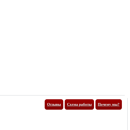
Отзывы
Схема работы
Почему мы?