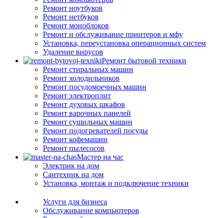
Ремонт ноутбуков
Ремонт нетбуков
Ремонт моноблоков
Ремонт и обслуживание принтеров и мфу
Установка, переустановка операционных систем
Удаление вирусов
Ремонт бытовой техники
Ремонт стиральных машин
Ремонт холодильников
Ремонт посудомоечных машин
Ремонт электроплит
Ремонт духовых шкафов
Ремонт варочных панелей
Ремонт сушильных машин
Ремонт подогревателей посуды
Ремонт кофемашин
Ремонт пылесосов
Мастер на час
Электрик на дом
Сантехник на дом
Установка, монтаж и подключение техники
Услуги для бизнеса
Обслуживание компьютеров