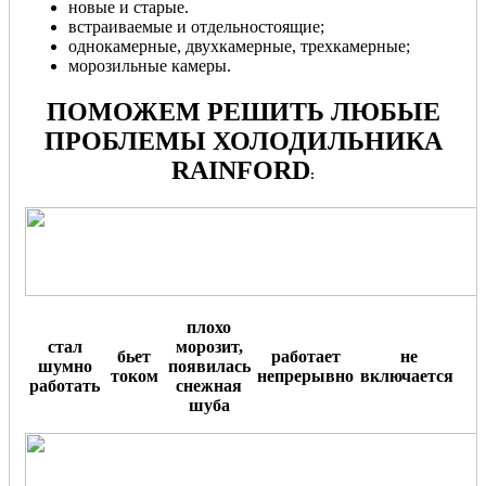
новые и старые.
встраиваемые и отдельностоящие;
однокамерные, двухкамерные, трехкамерные;
морозильные камеры.
ПОМОЖЕМ РЕШИТЬ ЛЮБЫЕ
ПРОБЛЕМЫ ХОЛОДИЛЬНИКА
RAINFORD
:
плохо
стал
морозит,
бьет
работает
не
шумно
появилась
током
непрерывно
включается
.
работать
снежная
шуба