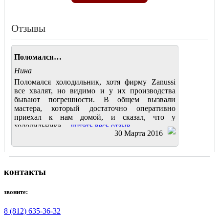
Отзывы
Поломался…
Нина
Поломался холодильник, хотя фирму Zanussi
все хвалят, но видимо и у их производства
бывают погрешности. В общем вызвали
мастера, который достаточно оперативно
приехал к нам домой, и сказал, что у
холодильника....
читать весь отзыв
30 Марта 2016
контакты
звоните:
8 (812) 635-36-32