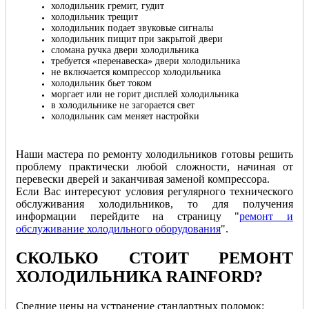
холодильник гремит, гудит
холодильник трещит
холодильник подает звуковые сигналы
холодильник пищит при закрытой двери
сломана ручка двери холодильника
требуется «перенавеска» двери холодильника
не включается компрессор холодильника
холодильник бьет током
моргает или не горит дисплей холодильника
в холодильнике не загорается свет
холодильник сам меняет настройки
Наши мастера по ремонту холодильников готовы решить
проблему практически любой сложности, начиная от
перевески дверей и заканчивая заменой компрессора.
Если Вас интересуют условия регулярного технического
обслуживания холодильников, то для получения
информации перейдите на страницу "
ремонт и
обслуживание холодильного оборудования
".
СКОЛЬКО СТОИТ РЕМОНТ
ХОЛОДИЛЬНИКА RAINFORD
?
Cредние цены на устранение стандартных поломок: