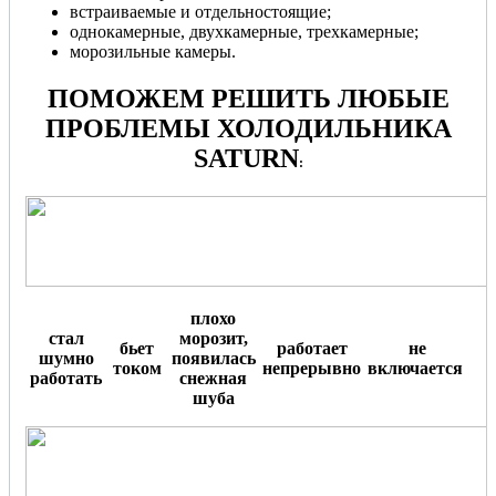
встраиваемые и отдельностоящие;
однокамерные, двухкамерные, трехкамерные;
морозильные камеры.
ПОМОЖЕМ РЕШИТЬ ЛЮБЫЕ
ПРОБЛЕМЫ ХОЛОДИЛЬНИКА
SATURN
:
плохо
стал
морозит,
бьет
работает
не
шумно
появилась
током
непрерывно
включается
.
работать
снежная
шуба