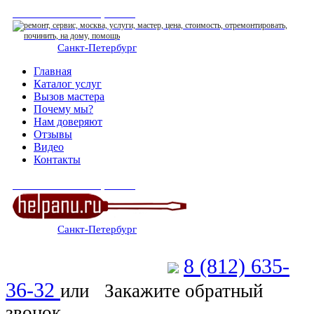
СЕРВИСНЫЙ ЦЕНТР
Санкт-Петербург
: ежедневно 07:00-23:00
Главная
Каталог услуг
Вызов мастера
Почему мы?
Нам доверяют
Отзывы
Видео
Контакты
СЕРВИСНЫЙ ЦЕНТР
Санкт-Петербург
: ежедневно 07:00-23:00
8 (812) 635-
Позвоните мастеру
36-32
или
Закажите обратный
звонок