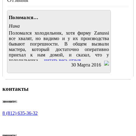
Поломался…
Нина
Поломался холодильник, хотя фирму Zanussi
все хвалят, но видимо и у их производства
бывают погрешности. В общем вызвали
мастера, который достаточно оперативно
приехал к нам домой, и сказал, что у
холодильника....
читать весь отзыв
30 Марта 2016
контакты
звоните:
8 (812) 635-36-32
пишите: