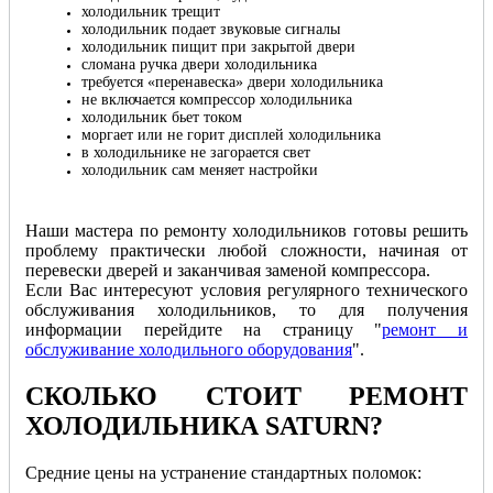
холодильник трещит
холодильник подает звуковые сигналы
холодильник пищит при закрытой двери
сломана ручка двери холодильника
требуется «перенавеска» двери холодильника
не включается компрессор холодильника
холодильник бьет током
моргает или не горит дисплей холодильника
в холодильнике не загорается свет
холодильник сам меняет настройки
Наши мастера по ремонту холодильников готовы решить
проблему практически любой сложности, начиная от
перевески дверей и заканчивая заменой компрессора.
Если Вас интересуют условия регулярного технического
обслуживания холодильников, то для получения
информации перейдите на страницу "
ремонт и
обслуживание холодильного оборудования
".
СКОЛЬКО СТОИТ РЕМОНТ
ХОЛОДИЛЬНИКА SATURN
?
Cредние цены на устранение стандартных поломок: