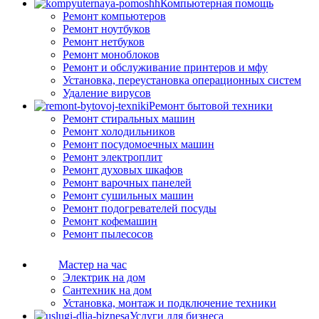
Компьютерная помощь
Ремонт компьютеров
Ремонт ноутбуков
Ремонт нетбуков
Ремонт моноблоков
Ремонт и обслуживание принтеров и мфу
Установка, переустановка операционных систем
Удаление вирусов
Ремонт бытовой техники
Ремонт стиральных машин
Ремонт холодильников
Ремонт посудомоечных машин
Ремонт электроплит
Ремонт духовых шкафов
Ремонт варочных панелей
Ремонт сушильных машин
Ремонт подогревателей посуды
Ремонт кофемашин
Ремонт пылесосов
Мастер на час
Электрик на дом
Сантехник на дом
Установка, монтаж и подключение техники
Услуги для бизнеса