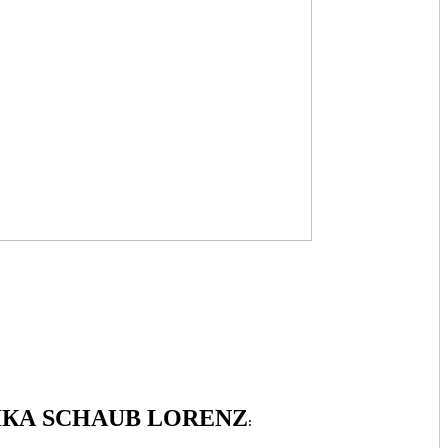
А SCHAUB LORENZ
: