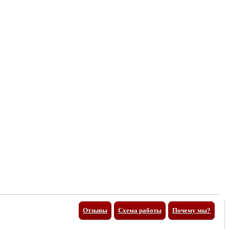
Отзывы
Схема работы
Почему мы?