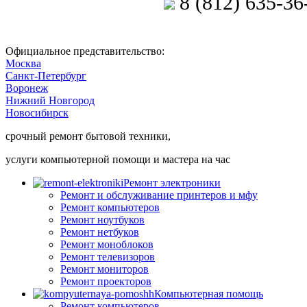
8 (812) 635-36
Позвоните мастеру
Официальное представительство:
Москва
Санкт-Петербург
Воронеж
Нижний Новгород
Новосибирск
срочный ремонт бытовой техники,
услуги компьютерной помощи и мастера на час
Ремонт электроники
Ремонт и обслуживание принтеров и мфу
Ремонт компьютеров
Ремонт ноутбуков
Ремонт нетбуков
Ремонт моноблоков
Ремонт телевизоров
Ремонт мониторов
Ремонт проекторов
Компьютерная помощь
Ремонт компьютеров