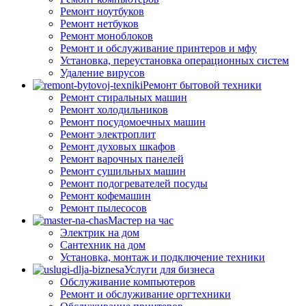
Ремонт ноутбуков
Ремонт нетбуков
Ремонт моноблоков
Ремонт и обслуживание принтеров и мфу
Установка, переустановка операционных систем
Удаление вирусов
Ремонт бытовой техники
Ремонт стиральных машин
Ремонт холодильников
Ремонт посудомоечных машин
Ремонт электроплит
Ремонт духовых шкафов
Ремонт варочных панелей
Ремонт сушильных машин
Ремонт подогревателей посуды
Ремонт кофемашин
Ремонт пылесосов
Мастер на час
Электрик на дом
Сантехник на дом
Установка, монтаж и подключение техники
Услуги для бизнеса
Обслуживание компьютеров
Ремонт и обслуживание оргтехники