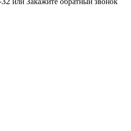
-32
или
Закажите обратный звонок