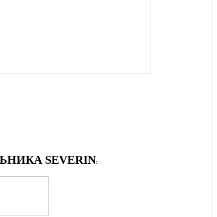
НИКА SEVERIN
: