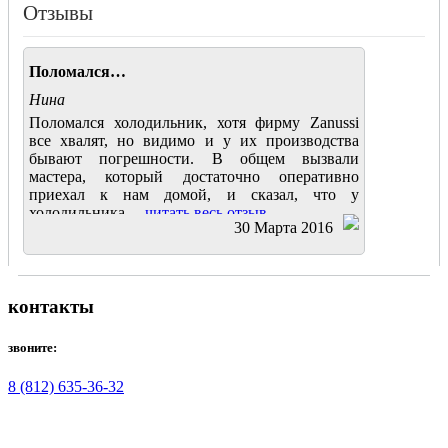
Отзывы
Поломался…
Нина
Поломался холодильник, хотя фирму Zanussi
все хвалят, но видимо и у их производства
бывают погрешности. В общем вызвали
мастера, который достаточно оперативно
приехал к нам домой, и сказал, что у
холодильника....
читать весь отзыв
30 Марта 2016
контакты
звоните:
8 (812) 635-36-32