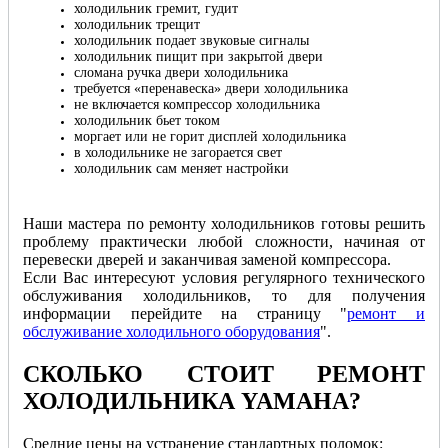
холодильник гремит, гудит
холодильник трещит
холодильник подает звуковые сигналы
холодильник пищит при закрытой двери
сломана ручка двери холодильника
требуется «перенавеска» двери холодильника
не включается компрессор холодильника
холодильник бьет током
моргает или не горит дисплей холодильника
в холодильнике не загорается свет
холодильник сам меняет настройки
Наши мастера по ремонту холодильников готовы решить
проблему практически любой сложности, начиная от
перевески дверей и заканчивая заменой компрессора.
Если Вас интересуют условия регулярного технического
обслуживания холодильников, то для получения
информации перейдите на страницу "
ремонт и
обслуживание холодильного оборудования
".
СКОЛЬКО СТОИТ РЕМОНТ
ХОЛОДИЛЬНИКА YAMAHA
?
Cредние цены на устранение стандартных поломок: