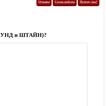
Отзывы
Схема работы
Почему мы?
УНД и ШТАЙН)?