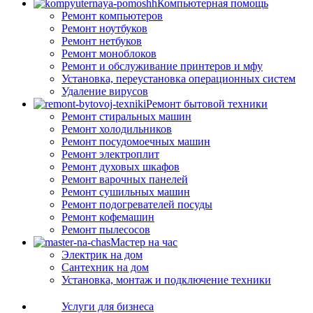
Компьютерная помощь
Ремонт компьютеров
Ремонт ноутбуков
Ремонт нетбуков
Ремонт моноблоков
Ремонт и обслуживание принтеров и мфу
Установка, переустановка операционных систем
Удаление вирусов
Ремонт бытовой техники
Ремонт стиральных машин
Ремонт холодильников
Ремонт посудомоечных машин
Ремонт электроплит
Ремонт духовых шкафов
Ремонт варочных панелей
Ремонт сушильных машин
Ремонт подогревателей посуды
Ремонт кофемашин
Ремонт пылесосов
Мастер на час
Электрик на дом
Сантехник на дом
Установка, монтаж и подключение техники
Услуги для бизнеса