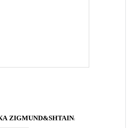
А ZIGMUND&SHTAIN
: