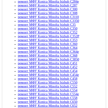
ремонт МФУ Konica Minolta bizhub C284e
ремонт МФУ Konica Minolta bizhub C287
ремонт МФУ Konica Minolta bizhub C300
ремонт МФУ Konica Minolta bizhub C308
ремонт МФУ Konica Minolta bizhub C3110
ремонт МФУ Konica Minolta bizhub C3350
ремонт МФУ Konica Minolta bizhub C35
ремонт МФУ Konica Minolta bizhub C350
ремонт МФУ Konica Minolta bizhub C352
ремонт МФУ Konica Minolta bizhub C352P
ремонт МФУ Konica Minolta bizhub C353
ремонт МФУ Konica Minolta bizhub C360
ремонт МФУ Konica Minolta bizhub C364
ремонт МФУ Konica Minolta bizhub C364e
ремонт МФУ Konica Minolta bizhub C368
ремонт МФУ Konica Minolta bizhub C3850
ремонт МФУ Konica Minolta bizhub C451
ремонт МФУ Konica Minolta bizhub C452
ремонт МФУ Konica Minolta bizhub C454
ремонт МФУ Konica Minolta bizhub C454e
ремонт МФУ Konica Minolta bizhub C458
ремонт МФУ Konica Minolta bizhub C550
ремонт МФУ Konica Minolta bizhub C552
ремонт МФУ Konica Minolta bizhub C554
ремонт МФУ Konica Minolta bizhub C554e
ремонт МФУ Konica Minolta bizhub C558
ремонт МФУ Konica Minolta bizhub C650
ремонт МФУ Konica Minolta bizhub C652