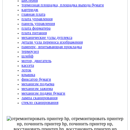
шестерня
тормозная площадка, площадка выхода бумаги
картридж
главная плата
плата управления
панель управления
плата форматера
плата питания
механические узлы дуплекса
детали узла переноса изображения
памперс, впитывающая прокладка
термоузел
шлейф
мотор, двигатель
кассета
лоток
крышка
фиксатор бумаги
механизм подъема
механизм зажима
механизм подачи бумаги
лампа сканирования
стекло сканирования