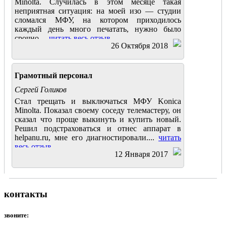
Minolta. Случилась в этом месяце такая
неприятная ситуация: на моей изо — студии
сломался МФУ, на котором приходилось
каждый день много печатать, нужно было
срочно....
читать весь отзыв
26 Октября 2018
Грамотный персонал
Сергей Голиков
Стал трещать и выключаться МФУ Konica
Minolta. Показал своему соседу телемастеру, он
сказал что проще выкинуть и купить новый.
Решил подстраховаться и отнес аппарат в
helpanu.ru, мне его диагностировали....
читать
весь отзыв
12 Января 2017
контакты
звоните: