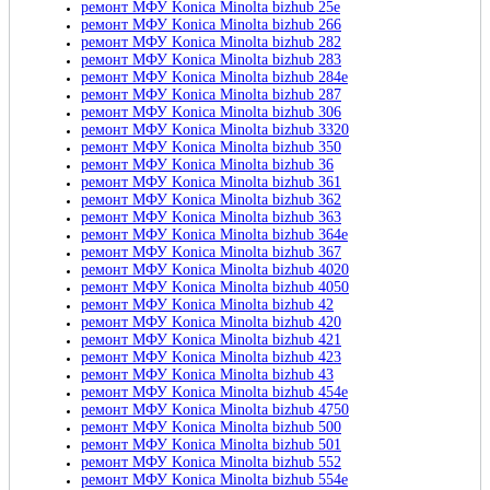
ремонт МФУ Konica Minolta bizhub 25e
ремонт МФУ Konica Minolta bizhub 266
ремонт МФУ Konica Minolta bizhub 282
ремонт МФУ Konica Minolta bizhub 283
ремонт МФУ Konica Minolta bizhub 284e
ремонт МФУ Konica Minolta bizhub 287
ремонт МФУ Konica Minolta bizhub 306
ремонт МФУ Konica Minolta bizhub 3320
ремонт МФУ Konica Minolta bizhub 350
ремонт МФУ Konica Minolta bizhub 36
ремонт МФУ Konica Minolta bizhub 361
ремонт МФУ Konica Minolta bizhub 362
ремонт МФУ Konica Minolta bizhub 363
ремонт МФУ Konica Minolta bizhub 364e
ремонт МФУ Konica Minolta bizhub 367
ремонт МФУ Konica Minolta bizhub 4020
ремонт МФУ Konica Minolta bizhub 4050
ремонт МФУ Konica Minolta bizhub 42
ремонт МФУ Konica Minolta bizhub 420
ремонт МФУ Konica Minolta bizhub 421
ремонт МФУ Konica Minolta bizhub 423
ремонт МФУ Konica Minolta bizhub 43
ремонт МФУ Konica Minolta bizhub 454e
ремонт МФУ Konica Minolta bizhub 4750
ремонт МФУ Konica Minolta bizhub 500
ремонт МФУ Konica Minolta bizhub 501
ремонт МФУ Konica Minolta bizhub 552
ремонт МФУ Konica Minolta bizhub 554e