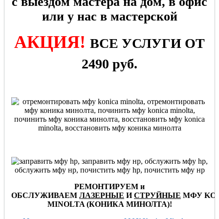
с выездом мастера на дом, в офис
или у нас в мастерской
АКЦИЯ!
ВСЕ УСЛУГИ ОТ
2490 руб.
РЕМОНТИРУЕМ и
ОБСЛУЖИВАЕМ
ЛАЗЕРНЫЕ
И
СТРУЙНЫЕ
МФУ
KO
MINOLTA (КОНИКА МИНОЛТА
)
!