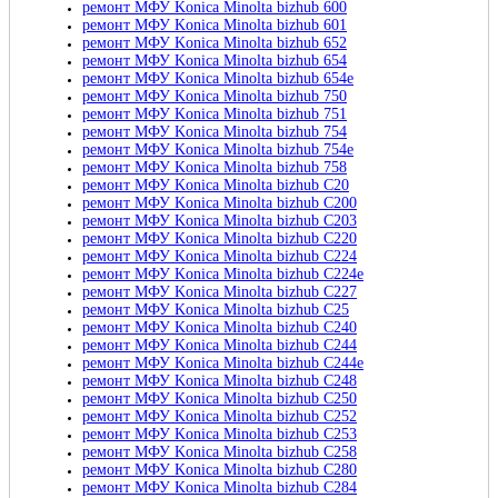
ремонт МФУ Konica Minolta bizhub 600
ремонт МФУ Konica Minolta bizhub 601
ремонт МФУ Konica Minolta bizhub 652
ремонт МФУ Konica Minolta bizhub 654
ремонт МФУ Konica Minolta bizhub 654e
ремонт МФУ Konica Minolta bizhub 750
ремонт МФУ Konica Minolta bizhub 751
ремонт МФУ Konica Minolta bizhub 754
ремонт МФУ Konica Minolta bizhub 754e
ремонт МФУ Konica Minolta bizhub 758
ремонт МФУ Konica Minolta bizhub C20
ремонт МФУ Konica Minolta bizhub C200
ремонт МФУ Konica Minolta bizhub C203
ремонт МФУ Konica Minolta bizhub C220
ремонт МФУ Konica Minolta bizhub C224
ремонт МФУ Konica Minolta bizhub C224e
ремонт МФУ Konica Minolta bizhub C227
ремонт МФУ Konica Minolta bizhub C25
ремонт МФУ Konica Minolta bizhub C240
ремонт МФУ Konica Minolta bizhub C244
ремонт МФУ Konica Minolta bizhub C244e
ремонт МФУ Konica Minolta bizhub C248
ремонт МФУ Konica Minolta bizhub C250
ремонт МФУ Konica Minolta bizhub C252
ремонт МФУ Konica Minolta bizhub C253
ремонт МФУ Konica Minolta bizhub C258
ремонт МФУ Konica Minolta bizhub C280
ремонт МФУ Konica Minolta bizhub C284