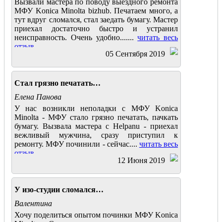
Вызвали мастера по поводу выездного ремонта
МФУ Konica Minolta bizhub. Печатаем много, а
тут вдруг сломался, стал заедать бумагу. Мастер
приехал достаточно быстро и устранил
неисправность. Очень удобно.......
читать весь
отзыв
05 Сентября 2019
Стал грязно печатать…
Елена Панова
У нас возникли неполадки с МФУ Konica
Minolta - МФУ стало грязно печатать, пачкать
бумагу. Вызвала мастера с Helpanu - приехал
вежливый мужчина, сразу приступил к
ремонту. МФУ починили - сейчас....
читать весь
отзыв
12 Июня 2019
У изо-студии сломался…
Валентина
Хочу поделиться опытом починки МФУ Konica